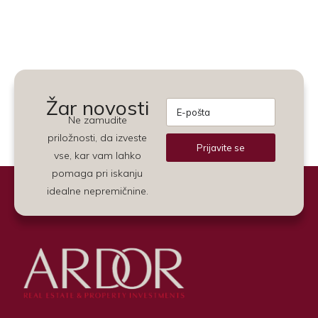
Žar novosti
Ne zamudite
priložnosti, da izveste
Prijavite se
vse, kar vam lahko
Alternative:
pomaga pri iskanju
idealne nepremičnine.