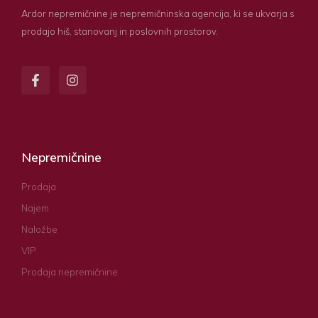
Ardor nepremičnine je nepremičninska agencija, ki se ukvarja s
prodajo hiš, stanovanj in poslovnih prostorov.
Nepremičnine
Prodaja
Najem
Naložbe
VIP
Prodaja nepremičnine