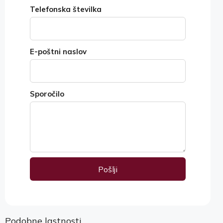
Telefonska številka
E-poštni naslov
Sporočilo
Pošlji
Alternative:
Podobne lastnosti