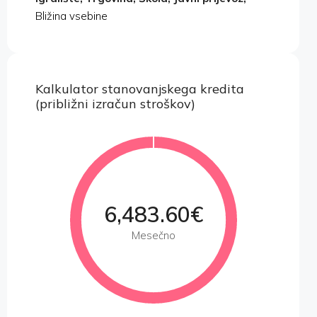
Bližina vsebine
Kalkulator stanovanjskega kredita
(približni izračun stroškov)
6,483.60€
Mesečno