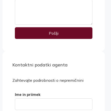
Pošlji
Alternative:
Kontaktni podatki agenta
Ogled lastnosti
Zahtevajte podrobnosti o nepremičnini
Ime in priimek