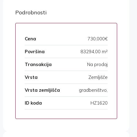
Podrobnosti
Cena
730,000€
Površina
83294,00 m²
Transakcija
Na prodaj
Vrsta
Zemljišče
Vrsta zemljišča
gradbeništvo,
ID koda
HZ1620