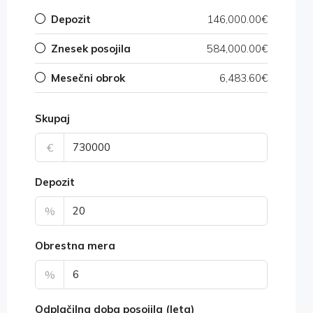
Depozit
146,000.00€
Znesek posojila
584,000.00€
Mesečni obrok
6,483.60€
Skupaj
€
Depozit
%
Obrestna mera
%
Odplačilna doba posojila (leta)