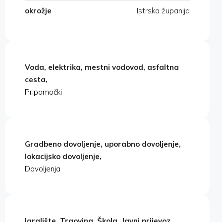
okrožje
Istrska županija
Voda, elektrika, mestni vodovod, asfaltna
cesta,
Pripomočki
Gradbeno dovoljenje, uporabno dovoljenje,
lokacijsko dovoljenje,
Dovoljenja
Igralište, Trgovina, Škola, Javni prijevoz,