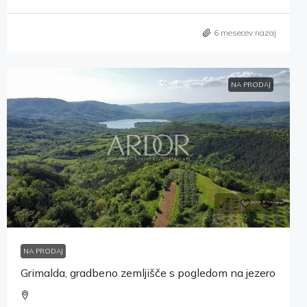
6 mesecev nazaj
NA PRODAJ
85,000€
NA PRODAJ
Grimalda, gradbeno zemljišče s pogledom na jezero