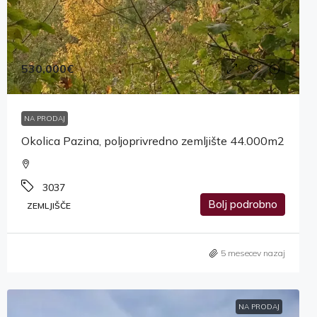
530,000€
NA PRODAJ
Okolica Pazina, poljoprivredno zemljište 44.000m2
3037
Bolj podrobno
ZEMLJIŠČE
5 mesecev nazaj
NA PRODAJ