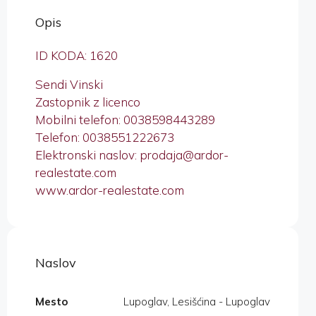
Opis
ID KODA: 1620
Sendi Vinski
Zastopnik z licenco
Mobilni telefon: 0038598443289
Telefon: 0038551222673
Elektronski naslov: prodaja@ardor-
realestate.com
www.ardor-realestate.com
Naslov
Mesto
Lupoglav, Lesišćina - Lupoglav