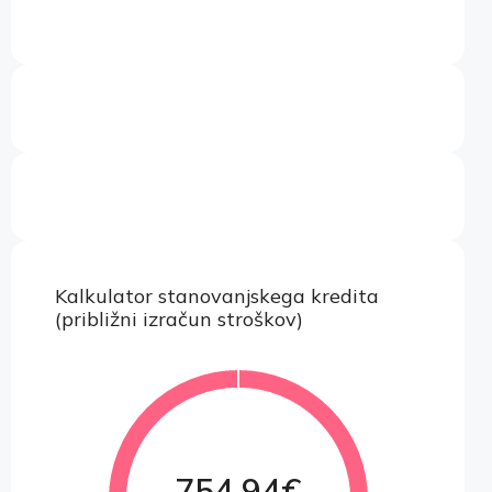
Kalkulator stanovanjskega kredita
(približni izračun stroškov)
754.94€