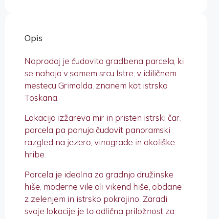
Opis
Naprodaj je čudovita gradbena parcela, ki
se nahaja v samem srcu Istre, v idiličnem
mestecu Grimalda, znanem kot istrska
Toskana.
Lokacija izžareva mir in pristen istrski čar,
parcela pa ponuja čudovit panoramski
razgled na jezero, vinograde in okoliške
hribe.
Parcela je idealna za gradnjo družinske
hiše, moderne vile ali vikend hiše, obdane
z zelenjem in istrsko pokrajino. Zaradi
svoje lokacije je to odlična priložnost za