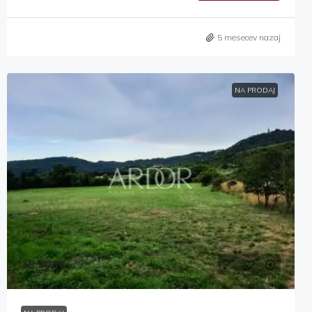
5 mesecev nazaj
NA PRODAJ
15,200€