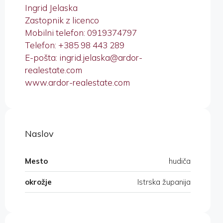
Ingrid Jelaska
Zastopnik z licenco
Mobilni telefon: 0919374797
Telefon: +385 98 443 289
E-pošta: ingrid.jelaska@ardor-
realestate.com
www.ardor-realestate.com
Naslov
Mesto
hudiča
okrožje
Istrska županija