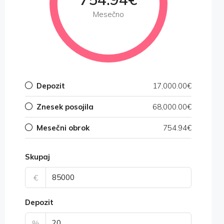
Mesečno
Depozit
17,000.00€
Znesek posojila
68,000.00€
Mesečni obrok
754.94€
Skupaj
€
Depozit
%