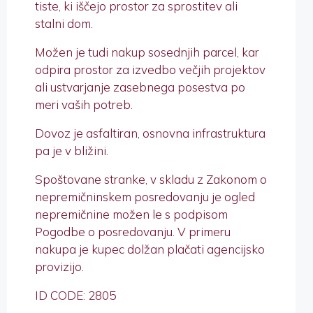
tiste, ki iščejo prostor za sprostitev ali
stalni dom.
Možen je tudi nakup sosednjih parcel, kar
odpira prostor za izvedbo večjih projektov
ali ustvarjanje zasebnega posestva po
meri vaših potreb.
Dovoz je asfaltiran, osnovna infrastruktura
pa je v bližini.
Spoštovane stranke, v skladu z Zakonom o
nepremičninskem posredovanju je ogled
nepremičnine možen le s podpisom
Pogodbe o posredovanju. V primeru
nakupa je kupec dolžan plačati agencijsko
provizijo.
ID CODE: 2805