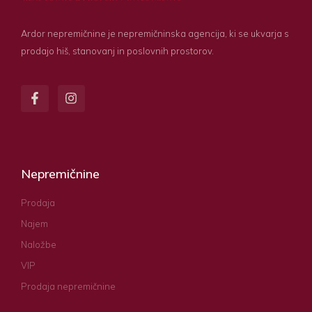
Ardor nepremičnine je nepremičninska agencija, ki se ukvarja s
prodajo hiš, stanovanj in poslovnih prostorov.
Nepremičnine
Prodaja
Najem
Naložbe
VIP
Prodaja nepremičnine