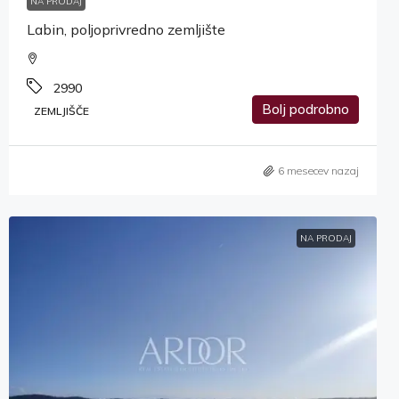
NA PRODAJ
Labin, poljoprivredno zemljište
2990
Bolj podrobno
ZEMLJIŠČE
6 mesecev nazaj
NA PRODAJ