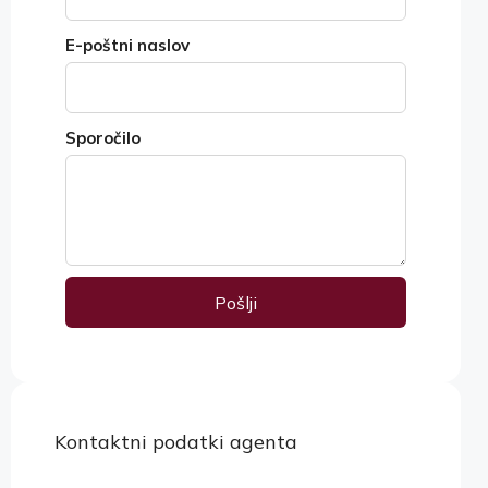
E-poštni naslov
Sporočilo
Pošlji
Alternative:
Kontaktni podatki agenta
Ogled lastnosti