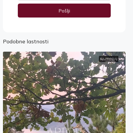
Pošlji
Alternative:
Podobne lastnosti
NA PRODAJ