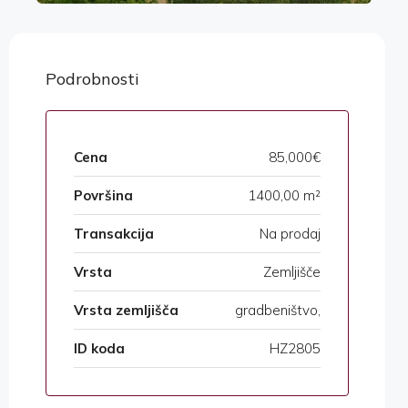
Podrobnosti
Cena
85,000€
Površina
1400,00 m²
Transakcija
Na prodaj
Vrsta
Zemljišče
Vrsta zemljišča
gradbeništvo,
ID koda
HZ2805