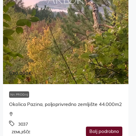
530,000€
NA PRODAJ
Okolica Pazina, poljoprivredno zemljište 44.000m2
3037
Bolj podrobno
ZEMLJIŠČE