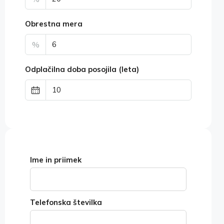
Obrestna mera
%
Odplačilna doba posojila (leta)
Ime in priimek
Telefonska številka