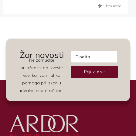
1 leto nazaj
Žar novosti
Ne zamudite
priložnosti, da izveste
Prijavite se
vse, kar vam lahko
Alternative:
pomaga pri iskanju
idealne nepremičnine.