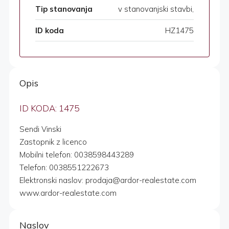
Tip stanovanja
v stanovanjski stavbi,
ID koda
HZ1475
Opis
ID KODA: 1475
Sendi Vinski
Zastopnik z licenco
Mobilni telefon: 0038598443289
Telefon: 0038551222673
Elektronski naslov: prodaja@ardor-realestate.com
www.ardor-realestate.com
Naslov