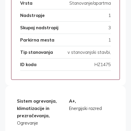
Vrsta
Stanovanje/apartma
Nadstropje
1
Skupaj nadstropij
3
Parkirna mesta
1
Tip stanovanja
v stanovanjski stavbi,
ID koda
HZ1475
Sistem ogrevanja,
A+,
klimatizacije in
Energijski razred
prezračevanja,
Ogrevanje