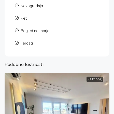
Novogradnja
klet
Pogled na morje
Terasa
Podobne lastnosti
NA PRODAJ