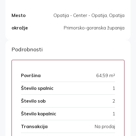
Mesto
Opatija - Center - Opatija, Opatija
okrožje
Primorsko-goranska županija
Podrobnosti
Površina
64,59 m²
Število spalnic
1
Število sob
2
Število kopalnic
1
Transakcija
Na prodaj