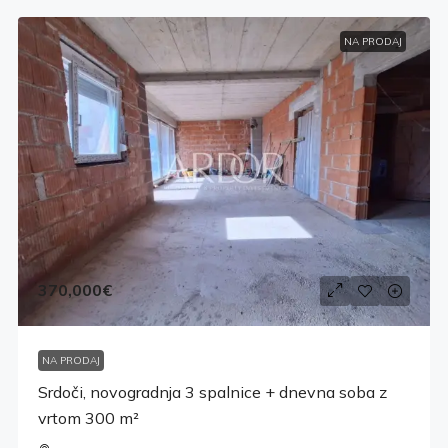
NA PRODAJ
370,000€
NA PRODAJ
Srdoči, novogradnja 3 spalnice + dnevna soba z
vrtom 300 m²