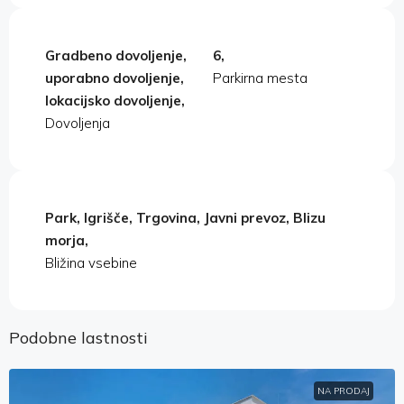
Gradbeno dovoljenje,
6,
uporabno dovoljenje,
Parkirna mesta
lokacijsko dovoljenje,
Dovoljenja
Park, Igrišče, Trgovina, Javni prevoz, Blizu
morja,
Bližina vsebine
Podobne lastnosti
NA PRODAJ