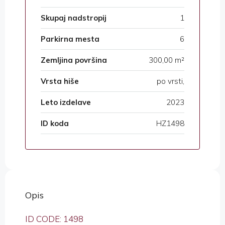
Skupaj nadstropij
1
Parkirna mesta
6
Zemljina površina
300,00 m²
Vrsta hiše
po vrsti,
Leto izdelave
2023
ID koda
HZ1498
Opis
ID CODE: 1498