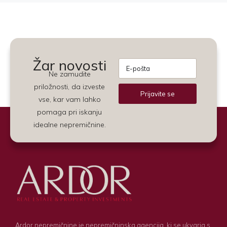
Žar novosti
Ne zamudite
priložnosti, da izveste
Prijavite se
vse, kar vam lahko
Alternative:
pomaga pri iskanju
idealne nepremičnine.
Ardor nepremičnine je nepremičninska agencija, ki se ukvarja s