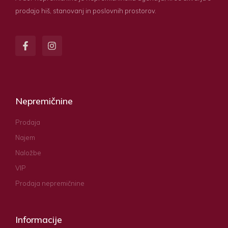
prodajo hiš, stanovanj in poslovnih prostorov.
Nepremičnine
Prodaja
Najem
Naložbe
VIP
Prodaja nepremičnine
Informacije