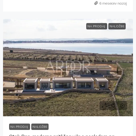
6 mesecev nazaj
NA PRODAJ
NALOŽBE
1,250,000€
NA PRODAJ
NALOŽBE