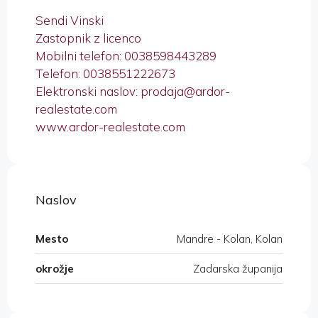
Sendi Vinski
Zastopnik z licenco
Mobilni telefon: 0038598443289
Telefon: 0038551222673
Elektronski naslov: prodaja@ardor-
realestate.com
www.ardor-realestate.com
Naslov
Mesto
Mandre - Kolan, Kolan
okrožje
Zadarska županija