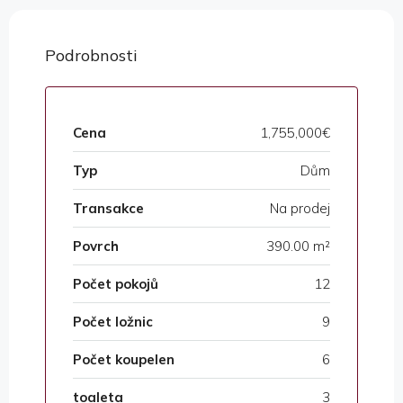
Podrobnosti
Cena
1,755,000€
Typ
Dům
Transakce
Na prodej
Povrch
390.00 m²
Počet pokojů
12
Počet ložnic
9
Počet koupelen
6
toaleta
3