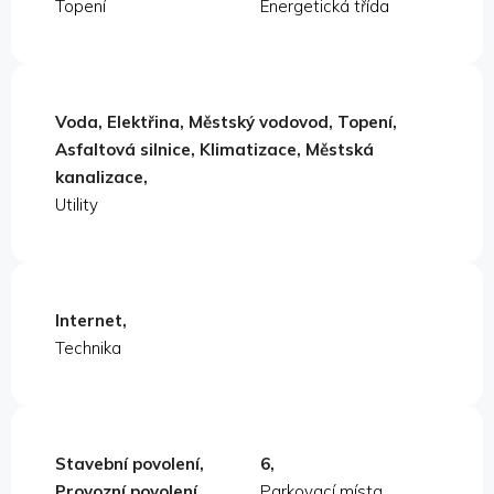
Topení
Energetická třída
Voda, Elektřina, Městský vodovod, Topení,
Asfaltová silnice, Klimatizace, Městská
kanalizace,
Utility
Internet,
Technika
Stavební povolení,
6,
Provozní povolení,
Parkovací místa