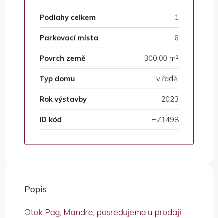
Podlahy celkem
1
Parkovací místa
6
Povrch země
300,00 m²
Typ domu
v řadě,
Rok výstavby
2023
ID kód
HZ1498
Popis
Otok Pag, Mandre, posredujemo u prodaji