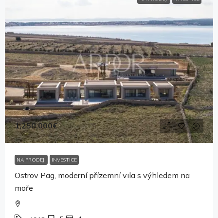
1,250,000€
NA PRODEJ
INVESTICE
Ostrov Pag, moderní přízemní vila s výhledem na
moře