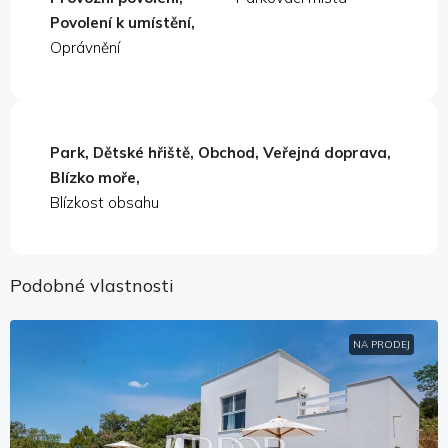
Povolení k umístění,
Oprávnění
Park, Dětské hřiště, Obchod, Veřejná doprava,
Blízko moře,
Blízkost obsahu
Podobné vlastnosti
NA PRODEJ