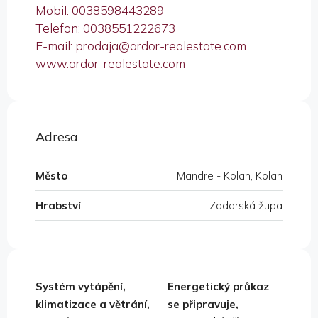
Mobil: 0038598443289
Telefon: 0038551222673
E-mail: prodaja@ardor-realestate.com
www.ardor-realestate.com
Adresa
Město
Mandre - Kolan, Kolan
Hrabství
Zadarská župa
Systém vytápění,
Energetický průkaz
klimatizace a větrání,
se připravuje,