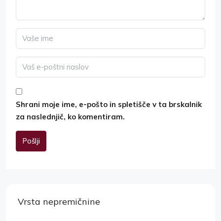
Shrani moje ime, e-pošto in spletišče v ta brskalnik
za naslednjič, ko komentiram.
Pošlji
Alternative:
Vrsta nepremičnine