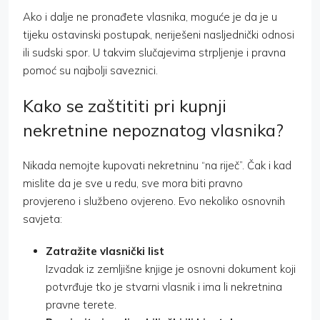
Ako i dalje ne pronađete vlasnika, moguće je da je u
tijeku ostavinski postupak, neriješeni nasljednički odnosi
ili sudski spor. U takvim slučajevima strpljenje i pravna
pomoć su najbolji saveznici.
Kako se zaštititi pri kupnji
nekretnine nepoznatog vlasnika?
Nikada nemojte kupovati nekretninu “na riječ”. Čak i kad
mislite da je sve u redu, sve mora biti pravno
provjereno i službeno ovjereno. Evo nekoliko osnovnih
savjeta:
Zatražite vlasnički list
Izvadak iz zemljišne knjige je osnovni dokument koji
potvrđuje tko je stvarni vlasnik i ima li nekretnina
pravne terete.