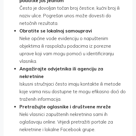
podatke još jednom
Često je dovoljan točan broj čestice, kućni broj ili
naziv ulice. Pogrešan unos može dovesti do
netočnih rezultata.
Obratite se lokalnoj samoupravi
Neke općine vode evidenciju o napuštenim
objektima ili raspolažu podacima iz porezne
uprave koji vam mogu pomoći u identificiranju
vlasnika.
Angažirajte odvjetnika ili agenciju za
nekretnine
Iskusni stručnjaci često imaju kontakte ili metode
koje vama nisu dostupne te mogu efikasno doći do
traženih informacija.
Pretražujte oglasnike i društvene mreže
Neki vlasnici zapuštenih nekretnina sami ih
oglašavaju online. Vrijedi pretražiti portale za
nekretnine i lokalne Facebook grupe.