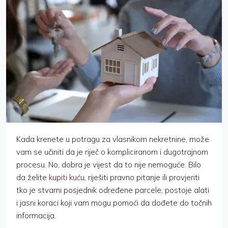
Kada krenete u potragu za vlasnikom nekretnine, može
vam se učiniti da je riječ o kompliciranom i dugotrajnom
procesu. No, dobra je vijest da to nije nemoguće. Bilo
da želite
kupiti kuću
, riješiti pravno pitanje ili provjeriti
tko je stvarni posjednik određene parcele, postoje alati
i jasni koraci koji vam mogu pomoći da dođete do točnih
informacija.