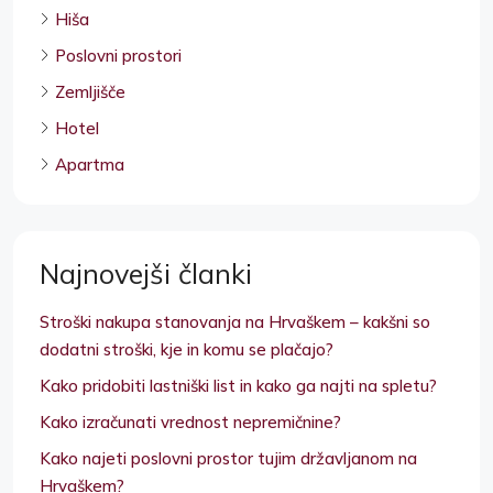
Hiša
Poslovni prostori
Zemljišče
Hotel
Apartma
Najnovejši članki
Stroški nakupa stanovanja na Hrvaškem – kakšni so
dodatni stroški, kje in komu se plačajo?
Kako pridobiti lastniški list in kako ga najti na spletu?
Kako izračunati vrednost nepremičnine?
Kako najeti poslovni prostor tujim državljanom na
Hrvaškem?