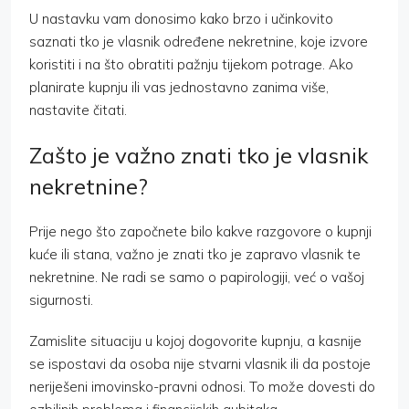
U nastavku vam donosimo kako brzo i učinkovito
saznati tko je vlasnik određene nekretnine, koje izvore
koristiti i na što obratiti pažnju tijekom potrage. Ako
planirate kupnju ili vas jednostavno zanima više,
nastavite čitati.
Zašto je važno znati tko je vlasnik
nekretnine?
Prije nego što započnete bilo kakve razgovore o kupnji
kuće ili stana, važno je znati tko je zapravo vlasnik te
nekretnine. Ne radi se samo o papirologiji, već o vašoj
sigurnosti.
Zamislite situaciju u kojoj dogovorite kupnju, a kasnije
se ispostavi da osoba nije stvarni vlasnik ili da postoje
neriješeni imovinsko-pravni odnosi. To može dovesti do