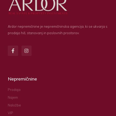
Ardor nepremičnine je nepremičninska agencija, ki se ukvarja s
prodajo hiš, stanovanj in poslovnih prostorov.
Nepremičnine
Prodaja
Najem
Naložbe
VIP