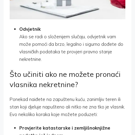
Odvjetnik
Ako se radi o složenijem slučaju, odvjetnik vam
može pomoći da brzo, legalno i sigurno dođete do
vlasničkih podataka te provjeri pravno stanje
nekretnine.
Što učiniti ako ne možete pronaći
vlasnika nekretnine?
Ponekad naiđete na zapuštenu kuću, zanimljiv teren ili
stan koji djeluje napušteno ali nitko ne zna tko je vlasnik.
Evo nekoliko koraka koje možete poduzeti:
Provjerite katastarske i zemljišnoknjižne