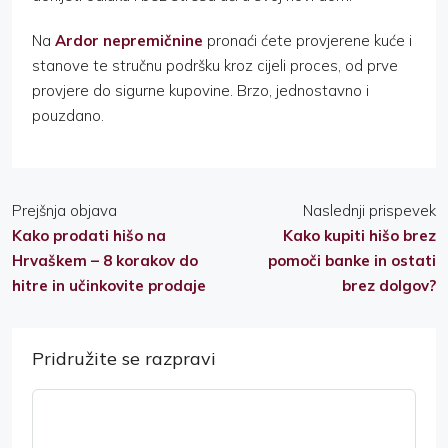
Na
Ardor nepremičnine
pronaći ćete provjerene kuće i
stanove te stručnu podršku kroz cijeli proces, od prve
provjere do sigurne kupovine. Brzo, jednostavno i
pouzdano.
Prejšnja objava
Naslednji prispevek
Kako prodati hišo na
Kako kupiti hišo brez
Hrvaškem – 8 korakov do
pomoči banke in ostati
hitre in učinkovite prodaje
brez dolgov?
Pridružite se razpravi