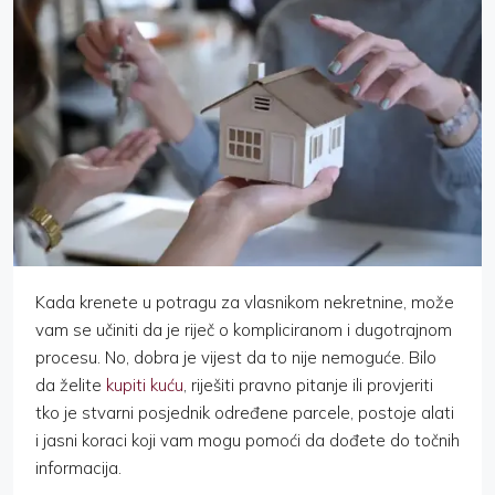
Kada krenete u potragu za vlasnikom nekretnine, može
vam se učiniti da je riječ o kompliciranom i dugotrajnom
procesu. No, dobra je vijest da to nije nemoguće. Bilo
da želite
kupiti kuću
, riješiti pravno pitanje ili provjeriti
tko je stvarni posjednik određene parcele, postoje alati
i jasni koraci koji vam mogu pomoći da dođete do točnih
informacija.