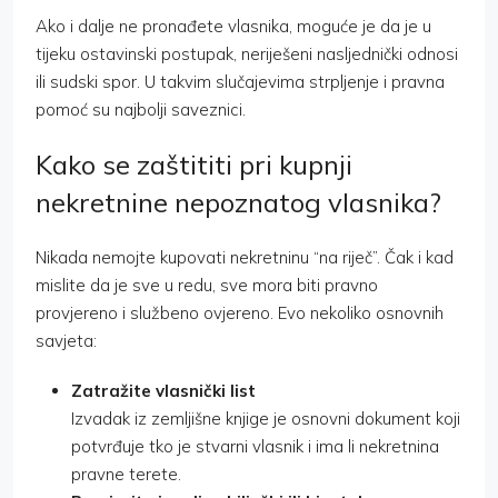
Ako i dalje ne pronađete vlasnika, moguće je da je u
tijeku ostavinski postupak, neriješeni nasljednički odnosi
ili sudski spor. U takvim slučajevima strpljenje i pravna
pomoć su najbolji saveznici.
Kako se zaštititi pri kupnji
nekretnine nepoznatog vlasnika?
Nikada nemojte kupovati nekretninu “na riječ”. Čak i kad
mislite da je sve u redu, sve mora biti pravno
provjereno i službeno ovjereno. Evo nekoliko osnovnih
savjeta:
Zatražite vlasnički list
Izvadak iz zemljišne knjige je osnovni dokument koji
potvrđuje tko je stvarni vlasnik i ima li nekretnina
pravne terete.