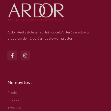
Ardor Real Estate je realitní kancelář, která se zabývá
prodejem domů, bytů a nebytových prostor.
Nemovitost
Prodej
Pronájem
Investice