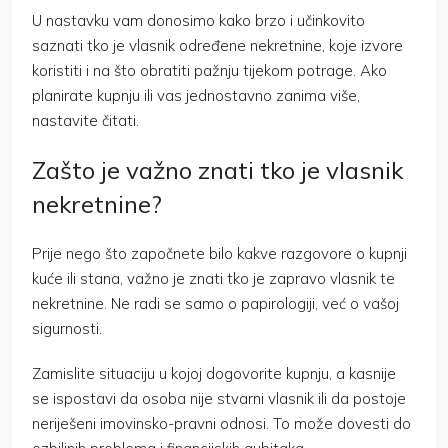
U nastavku vam donosimo kako brzo i učinkovito
saznati tko je vlasnik određene nekretnine, koje izvore
koristiti i na što obratiti pažnju tijekom potrage. Ako
planirate kupnju ili vas jednostavno zanima više,
nastavite čitati.
Zašto je važno znati tko je vlasnik
nekretnine?
Prije nego što započnete bilo kakve razgovore o kupnji
kuće ili stana, važno je znati tko je zapravo vlasnik te
nekretnine. Ne radi se samo o papirologiji, već o vašoj
sigurnosti.
Zamislite situaciju u kojoj dogovorite kupnju, a kasnije
se ispostavi da osoba nije stvarni vlasnik ili da postoje
neriješeni imovinsko-pravni odnosi. To može dovesti do