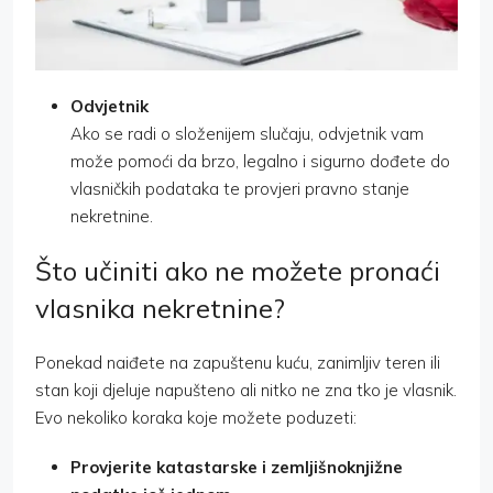
Odvjetnik
Ako se radi o složenijem slučaju, odvjetnik vam
može pomoći da brzo, legalno i sigurno dođete do
vlasničkih podataka te provjeri pravno stanje
nekretnine.
Što učiniti ako ne možete pronaći
vlasnika nekretnine?
Ponekad naiđete na zapuštenu kuću, zanimljiv teren ili
stan koji djeluje napušteno ali nitko ne zna tko je vlasnik.
Evo nekoliko koraka koje možete poduzeti:
Provjerite katastarske i zemljišnoknjižne