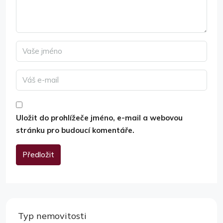
Uložit do prohlížeče jméno, e-mail a webovou
stránku pro budoucí komentáře.
Předložit
Alternative:
Typ nemovitosti