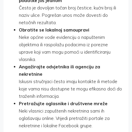
podatke još jednom
Često je dovoljan točan broj čestice, kućni broj ili
naziv ulice. Pogrešan unos može dovesti do
netočnih rezultata.
Obratite se lokalnoj samoupravi
Neke općine vode evidenciju o napuštenim
objektima ili raspolažu podacima iz porezne
uprave koji vam mogu pomoći u identificiranju
vlasnika.
Angažirajte odvjetnika ili agenciju za
nekretnine
Iskusni stručnjaci često imaju kontakte ili metode
koje vama nisu dostupne te mogu efikasno doći do
traženih informacija.
Pretražujte oglasnike i društvene mreže
Neki vlasnici zapuštenih nekretnina sami ih
oglašavaju online. Vrijedi pretražiti portale za
nekretnine i lokalne Facebook grupe.