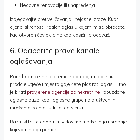
Nedavne renovacije ili unapređenja
Izbjegavajte preuveličavanja i nejasne izraze. Kupci
cijene iskrenost i realan oglas u kojem im se obraćate
kao otvoren čovjek, a ne kao klasični prodavač.
6. Odaberite prave kanale
oglašavanja
Pored kompletne pripreme za prodaju, na brzinu
prodaje utječe i mjesto gdje ćete plasirati oglas. Bitno
je birati
provjerene agencije za nekretnine
i pouzdane
oglasne baze, kao i oglasne grupe na društvenim
mrežama kojima ljudi zaista vjeruju.
Razmislite i o dodatnim vidovima marketinga i prodaje
koji vam mogu pomoći: