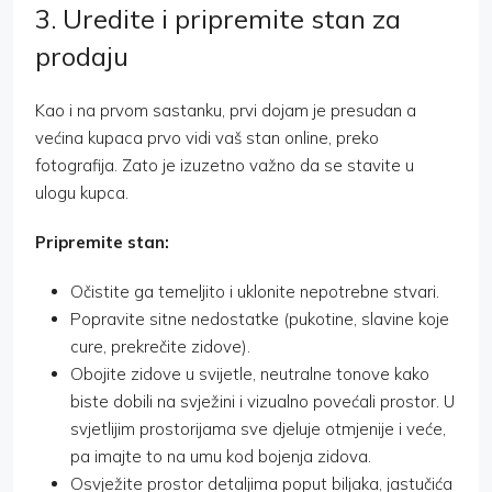
3. Uredite i pripremite stan za
prodaju
Kao i na prvom sastanku, prvi dojam je presudan a
većina kupaca prvo vidi vaš stan online, preko
fotografija. Zato je izuzetno važno da se stavite u
ulogu kupca.
Pripremite stan:
Očistite ga temeljito i uklonite nepotrebne stvari.
Popravite sitne nedostatke (pukotine, slavine koje
cure, prekrečite zidove).
Obojite zidove u svijetle, neutralne tonove kako
biste dobili na svježini i vizualno povećali prostor. U
svjetlijim prostorijama sve djeluje otmjenije i veće,
pa imajte to na umu kod bojenja zidova.
Osvježite prostor detaljima poput biljaka, jastučića