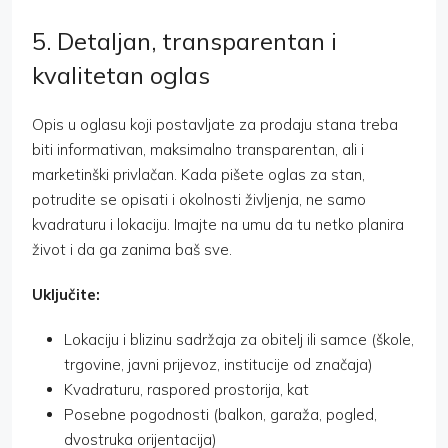
5. Detaljan, transparentan i
kvalitetan oglas
Opis u oglasu koji postavljate za prodaju stana treba
biti informativan, maksimalno transparentan, ali i
marketinški privlačan. Kada pišete oglas za stan,
potrudite se opisati i okolnosti življenja, ne samo
kvadraturu i lokaciju. Imajte na umu da tu netko planira
život i da ga zanima baš sve.
Uključite:
Lokaciju i blizinu sadržaja za obitelj ili samce (škole,
trgovine, javni prijevoz, institucije od značaja)
Kvadraturu, raspored prostorija, kat
Posebne pogodnosti (balkon, garaža, pogled,
dvostruka orijentacija)