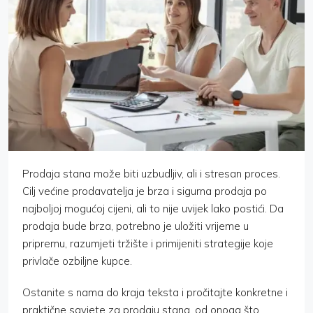
Prodaja stana može biti uzbudljiv, ali i stresan proces.
Cilj većine prodavatelja je brza i sigurna prodaja po
najboljoj mogućoj cijeni, ali to nije uvijek lako postići. Da
prodaja bude brza, potrebno je uložiti vrijeme u
pripremu, razumjeti tržište i primijeniti strategije koje
privlače ozbiljne kupce.
Ostanite s nama do kraja teksta i pročitajte konkretne i
praktične savjete za prodaju stana, od onoga što