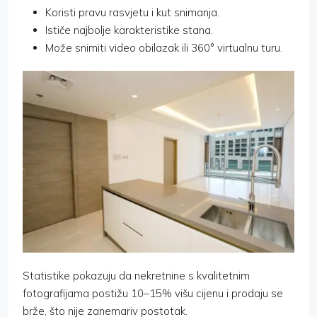
Koristi pravu rasvjetu i kut snimanja.
Ističe najbolje karakteristike stana.
Može snimiti video obilazak ili 360° virtualnu turu.
Statistike pokazuju da nekretnine s kvalitetnim
fotografijama postižu 10–15% višu cijenu i prodaju se
brže, što nije zanemariv postotak.