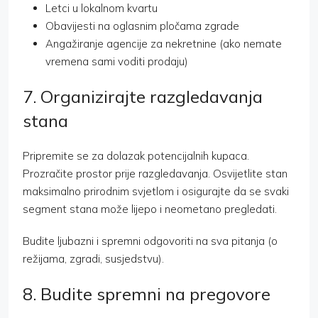
Letci u lokalnom kvartu
Obavijesti na oglasnim pločama zgrade
Angažiranje agencije za nekretnine (ako nemate
vremena sami voditi prodaju)
7. Organizirajte razgledavanja
stana
Pripremite se za dolazak potencijalnih kupaca.
Prozračite prostor prije razgledavanja. Osvijetlite stan
maksimalno prirodnim svjetlom i osigurajte da se svaki
segment stana može lijepo i neometano pregledati.
Budite ljubazni i spremni odgovoriti na sva pitanja (o
režijama, zgradi, susjedstvu).
8. Budite spremni na pregovore