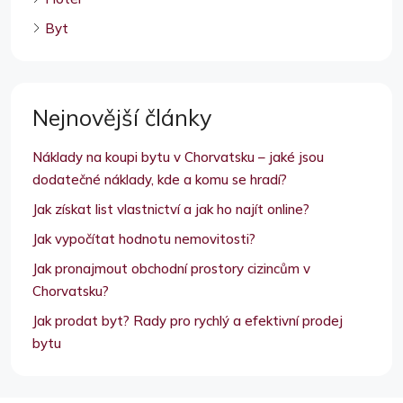
Byt
Nejnovější články
Náklady na koupi bytu v Chorvatsku – jaké jsou
dodatečné náklady, kde a komu se hradí?
Jak získat list vlastnictví a jak ho najít online?
Jak vypočítat hodnotu nemovitosti?
Jak pronajmout obchodní prostory cizincům v
Chorvatsku?
Jak prodat byt? Rady pro rychlý a efektivní prodej
bytu