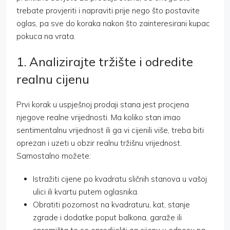
trebate provjeriti i napraviti prije nego što postavite
oglas, pa sve do koraka nakon što zainteresirani kupac
pokuca na vrata.
1. Analizirajte tržište i odredite
realnu cijenu
Prvi korak u uspješnoj prodaji stana jest procjena
njegove realne vrijednosti. Ma koliko stan imao
sentimentalnu vrijednost ili ga vi cijenili više, treba biti
oprezan i uzeti u obzir realnu tržišnu vrijednost.
Samostalno možete:
Istražiti cijene po kvadratu sličnih stanova u vašoj
ulici ili kvartu putem oglasnika.
Obratiti pozornost na kvadraturu, kat, stanje
zgrade i dodatke poput balkona, garaže ili