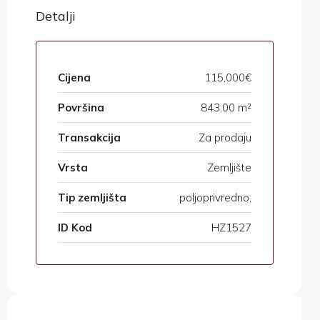
Detalji
Cijena
115,000€
Površina
843.00 m²
Transakcija
Za prodaju
Vrsta
Zemljište
Tip zemljišta
poljoprivredno,
ID Kod
HZ1527