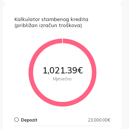
Kalkulator stambenog kredita
(približan izračun troškova)
1,021.39€
Mjesečno
Depozit
23,000.00€