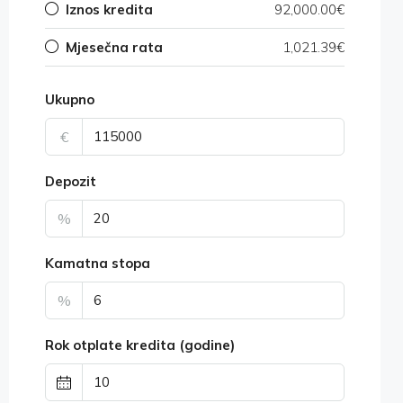
Iznos kredita
92,000.00€
Mjesečna rata
1,021.39€
Ukupno
€
Depozit
%
Kamatna stopa
%
Rok otplate kredita (godine)