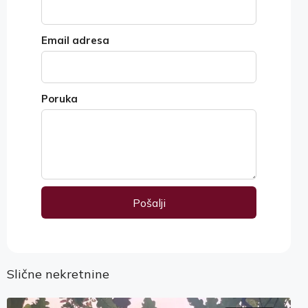
Email adresa
Poruka
Pošalji
Alternative:
Slične nekretnine