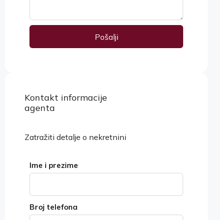
Pošalji
Alternative:
Kontakt informacije
Pogledaj nekretnine
agenta
Zatražiti detalje o nekretnini
Ime i prezime
Broj telefona