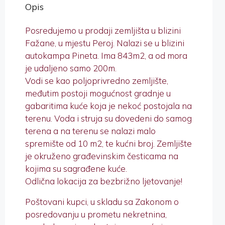
Opis
Posredujemo u prodaji zemljišta u blizini
Fažane, u mjestu Peroj. Nalazi se u blizini
autokampa Pineta. Ima 843m2, a od mora
je udaljeno samo 200m.
Vodi se kao poljoprivredno zemljište,
međutim postoji mogućnost gradnje u
gabaritima kuće koja je nekoć postojala na
terenu. Voda i struja su dovedeni do samog
terena a na terenu se nalazi malo
spremište od 10 m2, te kućni broj. Zemljište
je okruženo građevinskim česticama na
kojima su sagrađene kuće.
Odlična lokacija za bezbrižno ljetovanje!
Poštovani kupci, u skladu sa Zakonom o
posredovanju u prometu nekretnina,