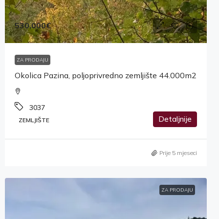
530,000€
ZA PRODAJU
Okolica Pazina, poljoprivredno zemljište 44.000m2
3037
Detaljnije
ZEMLJIŠTE
Prije 5 mjeseci
ZA PRODAJU