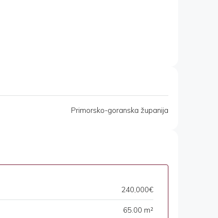
Primorsko-goranska županija
240,000€
65.00 m²