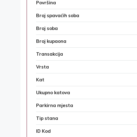
Površina
Broj spavaćih soba
Broj soba
Broj kupaona
Transakcija
Vrsta
Kat
Ukupno katova
Parkirna mjesta
Tip stana
ID Kod