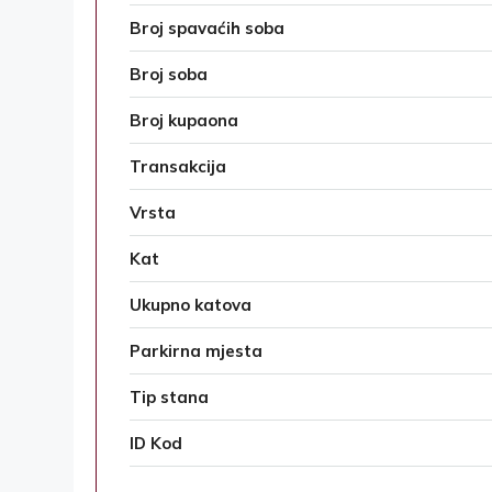
Broj spavaćih soba
Broj soba
Broj kupaona
Transakcija
Vrsta
Kat
Ukupno katova
Parkirna mjesta
Tip stana
ID Kod