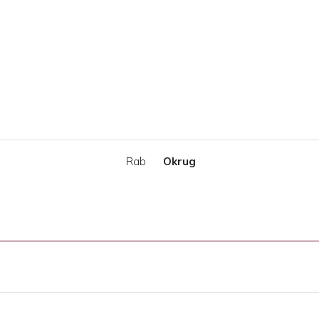
Rab
Okrug