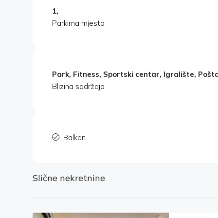
1,
Parkirna mjesta
Park, Fitness, Sportski centar, Igralište, Pošta
Blizina sadržaja
Balkon
Slične nekretnine