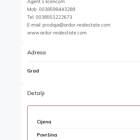
Agent s licencom
Mob: 0038598443289
Tel: 0038551222673
E-mail: prodaja@ardor-realestate.com
www.ardor-realestate.com
Adresa
Grad
Detalji
Cijena
Površina