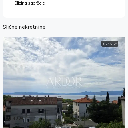
Blizina sadržaja
Slične nekretnine
ZA NAJAM
1,400€