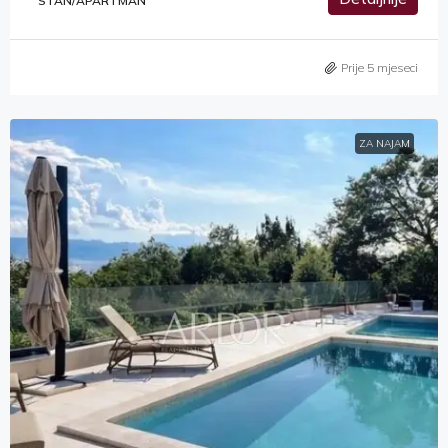
STAN/APARTMAN
Prije 5 mjeseci
ZA NAJAM