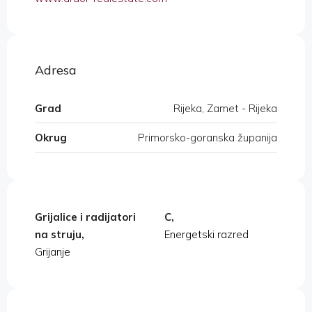
Adresa
Grad
Rijeka, Zamet - Rijeka
Okrug
Primorsko-goranska županija
Grijalice i radijatori
C,
na struju,
Energetski razred
Grijanje