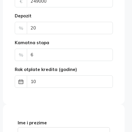
€
Depozit
%
Kamatna stopa
%
Rok otplate kredita (godine)
Ime i prezime