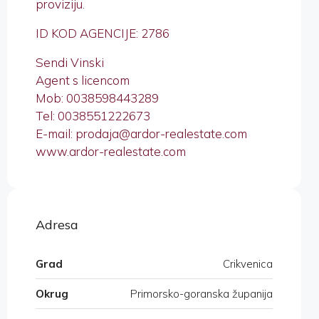
proviziju.
ID KOD AGENCIJE: 2786
Sendi Vinski
Agent s licencom
Mob: 0038598443289
Tel: 0038551222673
E-mail: prodaja@ardor-realestate.com
www.ardor-realestate.com
Adresa
Grad
Crikvenica
Okrug
Primorsko-goranska županija