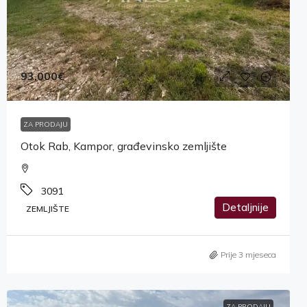
93,000€
ZA PRODAJU
Otok Rab, Kampor, građevinsko zemljište
3091
Detaljnije
ZEMLJIŠTE
Prije 3 mjeseca
ZA PRODAJU