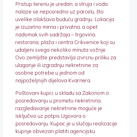
Pristup terenu je uredan, a struja i voda
nalaze se neposredno uz parcelu, što
uvelike olakšava buduću gradnju. Lokacija
je izuzetno mirna i privatna, a opet
nadomak svih sadržaja – trgovina,
restorana, plaža i centra Crikvenice koji su
udaljeni svega nekoliko minuta vožnje.
Ovo zemljište predstavlja izvrsnu priliku za
ulaganje ili izgradnju nekretnine za
osobne potrebe u jednom od
najpoželjnijih dijelova Kvarnera.
Poštovani kupci, u skladu sa Zakonom o
posredovanju u prometu nekretnina,
razgledavanje nekretnine moguće je
isključivo uz potpis Ugovora o
posredovanju. Kupac je u slučaju realizacije
kupnje obvezan platiti agencijsku