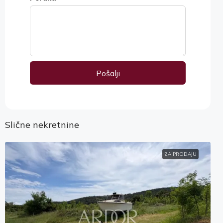
Pošalji
Alternative:
Slične nekretnine
ZA PRODAJU