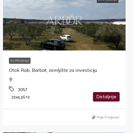
960,000€
ZA PRODAJU
Otok Rab, Barbat, zemljište za investiciju
3057
Detaljnije
ZEMLJIŠTE
Prije 5 mjeseci