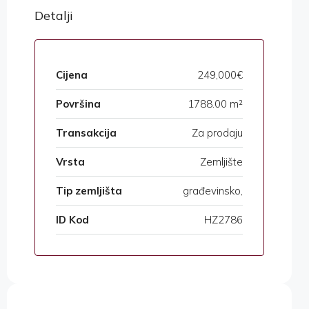
Detalji
Cijena
249,000€
Površina
1788.00 m²
Transakcija
Za prodaju
Vrsta
Zemljište
Tip zemljišta
građevinsko,
ID Kod
HZ2786