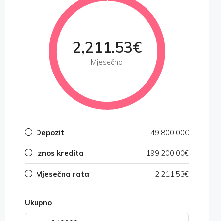
2,211.53€
Mjesečno
Depozit
49,800.00€
Iznos kredita
199,200.00€
Mjesečna rata
2,211.53€
Ukupno