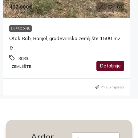
467,000€
ZA PRODAJU
Otok Rab, Banjol, građevinsko zemljište 1500 m2
3033
Detaljnije
ZEMLJIŠTE
Prije 5 mjeseci
Ardor