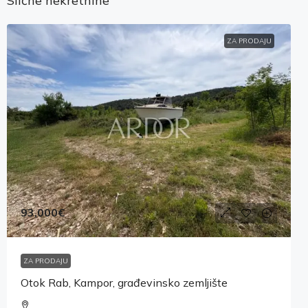
Slične nekretnine
ZA PRODAJU
93,000€
ZA PRODAJU
Otok Rab, Kampor, građevinsko zemljište