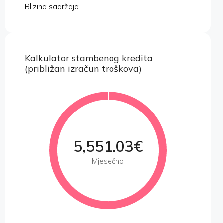
Blizina sadržaja
Kalkulator stambenog kredita
(približan izračun troškova)
5,551.03€
Mjesečno