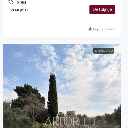
3054
Detaljnije
ZEMLJIŠTE
Prije 5 mjeseci
ZA PRODAJU