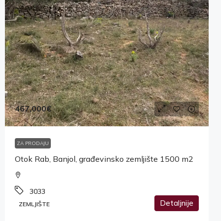
467,000€
ZA PRODAJU
Otok Rab, Banjol, građevinsko zemljište 1500 m2
3033
Detaljnije
ZEMLJIŠTE