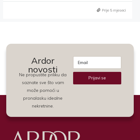
Prije 5 mjeseci
Ardor
novosti
Ne propustite priliku da
Prijavi se
saznate sve što vam
Alternative:
može pomoći u
pronalasku idealne
nekretnine.