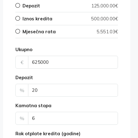
Depozit
125,000.00€
Iznos kredita
500,000.00€
Mjesečna rata
5,551.03€
Ukupno
€
Depozit
%
Kamatna stopa
%
Rok otplate kredita (godine)