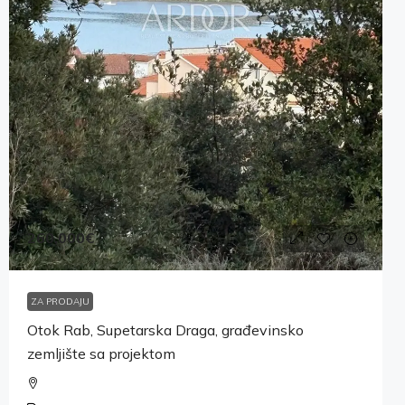
260,000€
ZA PRODAJU
Otok Rab, Supetarska Draga, građevinsko
zemljište sa projektom