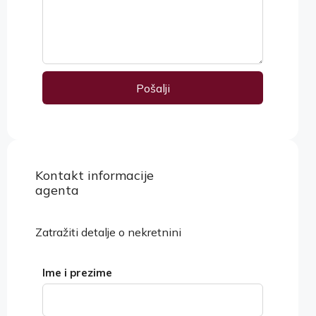
Pošalji
Alternative:
Kontakt informacije
Pogledaj nekretnine
agenta
Zatražiti detalje o nekretnini
Ime i prezime