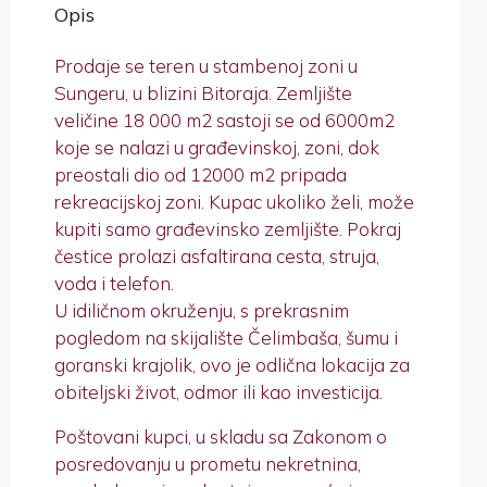
Opis
Prodaje se teren u stambenoj zoni u
Sungeru, u blizini Bitoraja. Zemljište
veličine 18 000 m2 sastoji se od 6000m2
koje se nalazi u građevinskoj, zoni, dok
preostali dio od 12000 m2 pripada
rekreacijskoj zoni. Kupac ukoliko želi, može
kupiti samo građevinsko zemljište. Pokraj
čestice prolazi asfaltirana cesta, struja,
voda i telefon.
U idiličnom okruženju, s prekrasnim
pogledom na skijalište Čelimbaša, šumu i
goranski krajolik, ovo je odlična lokacija za
obiteljski život, odmor ili kao investicija.
Poštovani kupci, u skladu sa Zakonom o
posredovanju u prometu nekretnina,