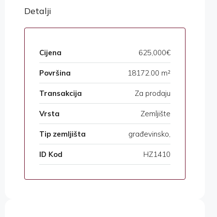
Detalji
Cijena
625,000€
Površina
18172.00 m²
Transakcija
Za prodaju
Vrsta
Zemljište
Tip zemljišta
građevinsko,
ID Kod
HZ1410