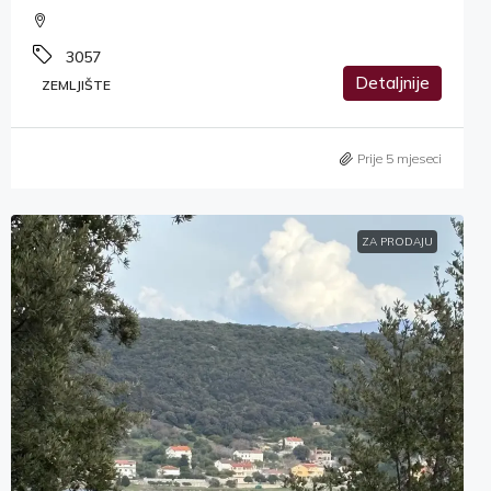
3057
Detaljnije
ZEMLJIŠTE
Prije 5 mjeseci
ZA PRODAJU