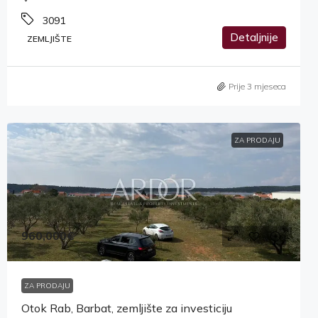
3091
Detaljnije
ZEMLJIŠTE
Prije 3 mjeseca
ZA PRODAJU
960,000€
ZA PRODAJU
Otok Rab, Barbat, zemljište za investiciju