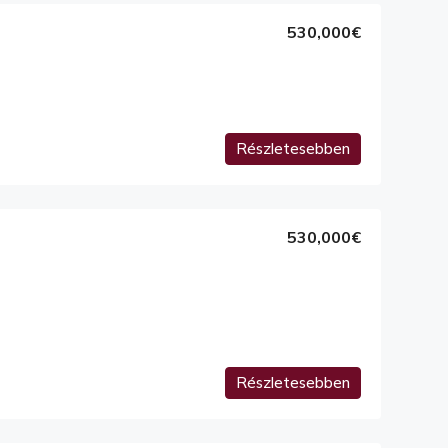
530,000€
Részletesebben
530,000€
Részletesebben