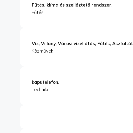
Fűtés, klíma és szellőztető rendszer,
Fűtés
Víz, Villany, Városi vízellátás, Fűtés, Aszfaltú
Közművek
kaputelefon,
Technika