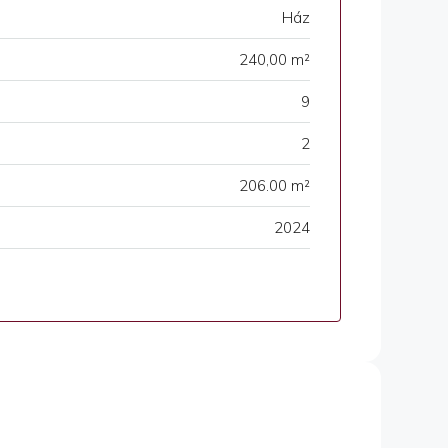
Ház
240,00 m²
9
2
206.00 m²
2024