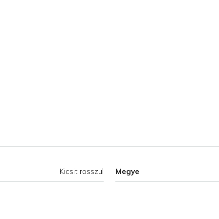
Kicsit rosszul
Megye