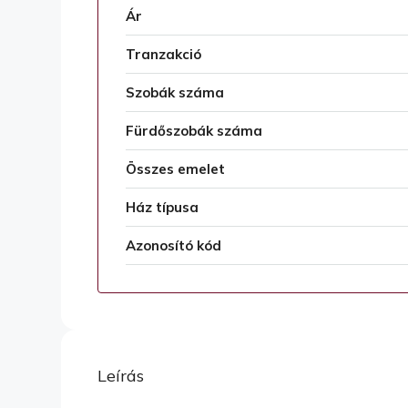
Ár
Tranzakció
Szobák száma
Fürdőszobák száma
Összes emelet
Ház típusa
Azonosító kód
Leírás