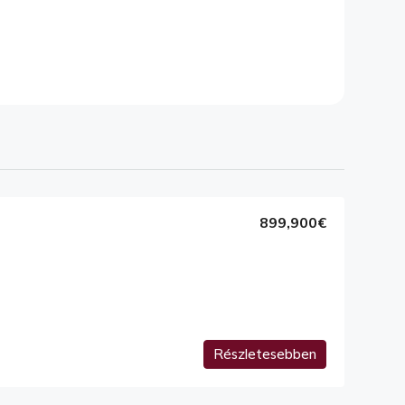
899,900€
Részletesebben