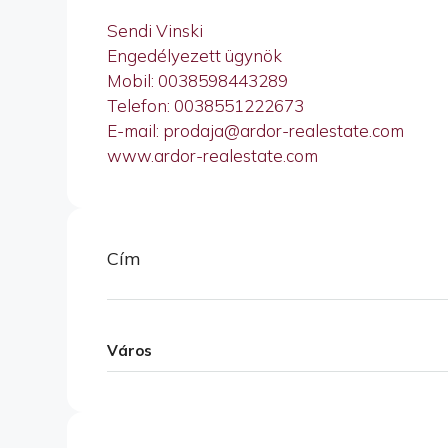
Sendi Vinski
Engedélyezett ügynök
Mobil: 0038598443289
Telefon: 0038551222673
E-mail: prodaja@ardor-realestate.com
www.ardor-realestate.com
Cím
Város