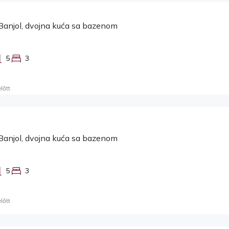
Banjol, dvojna kuća sa bazenom
5
3
lőtt
Banjol, dvojna kuća sa bazenom
5
3
lőtt