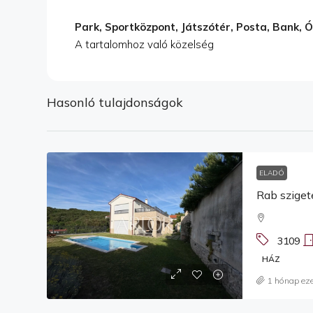
Park, Sportközpont, Játszótér, Posta, Bank, Ó
A tartalomhoz való közelség
Hasonló tulajdonságok
ELADÓ
Rab sziget
3109
HÁZ
1 hónap eze