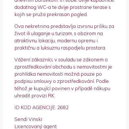
dodatnog WC-a te dvije prostrane terase s
kojih se pruža prekrasan pogled.
Ova nekretnina predstavlja izvrsnu priliku za
život ili ulaganje u turizam, s obzirom na
atraktivnu lokaciju, modernu opremu i
praktičnu a luksuznu raspodjelu prostora.
Vážení zákazníci, v souladu se zákonem o
zprostředkování obchodu s nemovitostmi je
prohlídka nemovitosti možná pouze po
podpisu smlouvy o zprostředkování. Podle
téhož je kupující povinen v případě nákupu
uhradit provizi RK.
ID KOD AGENCIJE: 2682
Sendi Vinski
Licencovaný agent