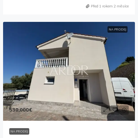
Před 1 rokem 2 měsíce
NA PRODEJ
530,000€
NA PRODEJ