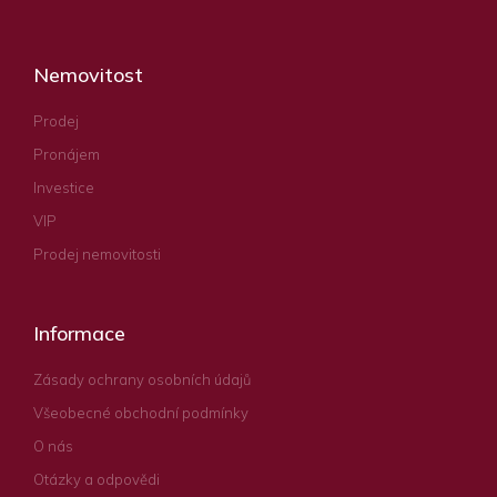
Nemovitost
Prodej
Pronájem
Investice
VIP
Prodej nemovitosti
Informace
Zásady ochrany osobních údajů
Všeobecné obchodní podmínky
O nás
Otázky a odpovědi