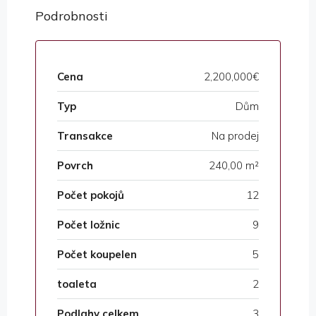
Podrobnosti
Cena
2,200,000€
Typ
Dům
Transakce
Na prodej
Povrch
240,00 m²
Počet pokojů
12
Počet ložnic
9
Počet koupelen
5
toaleta
2
Podlahy celkem
3