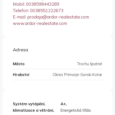
Mobil: 0038598443289
Telefon: 0038551222673
E-mail: prodaja@ardor-realestate.com
www.ardor-realestate.com
Adresa
Město
Trochu špatné
Hrabství
Okres Primorje-Gorski Kotar
Systém vytápění,
A+,
klimatizace a větrání,
Energetická třída