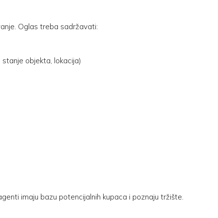
anje. Oglas treba sadržavati:
 stanje objekta, lokacija)
genti imaju bazu potencijalnih kupaca i poznaju tržište.