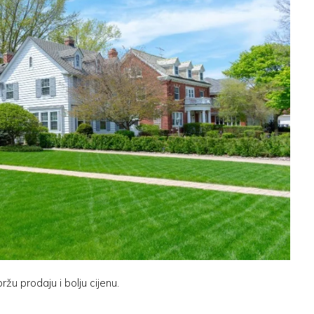
u prodaju i bolju cijenu.