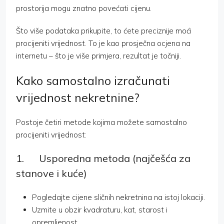
prostorija mogu znatno povećati cijenu.
Što više podataka prikupite, to ćete preciznije moći
procijeniti vrijednost. To je kao prosječna ocjena na
internetu – što je više primjera, rezultat je točniji.
Kako samostalno izračunati
vrijednost nekretnine?
Postoje četiri metode kojima možete samostalno
procijeniti vrijednost:
1. Usporedna metoda (najčešća za
stanove i kuće)
Pogledajte cijene sličnih nekretnina na istoj lokaciji.
Uzmite u obzir kvadraturu, kat, starost i
opremljenost.