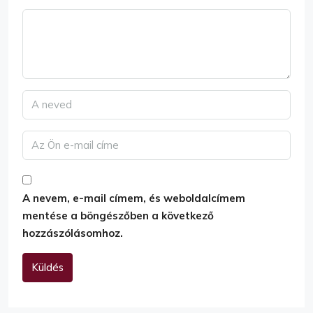
A nevem, e-mail címem, és weboldalcímem
mentése a böngészőben a következő
hozzászólásomhoz.
Küldés
Alternative: