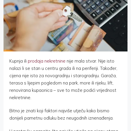
Kupnja ili
prodaja nekretnine
nije mala stvar. Nije isto
nalazi li se stan u centru grada ili na periferiji. Također,
cijena nije ista za novogradnju i starogradnju. Garaža,
terasa s lijepim pogledom na park, more ili rijeku, lift,
renovirana kupaonica – sve to može podići vrijednost
nekretnine.
Bitno je znati koji faktori najviše utječu kako bismo
donijeli pametnu odluku bez neugodnih iznenađenja.