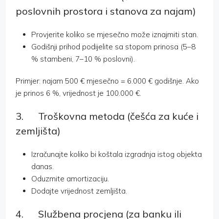
poslovnih prostora i stanova za najam)
Provjerite koliko se mjesečno može iznajmiti stan.
Godišnji prihod podijelite sa stopom prinosa (5–8
% stambeni, 7–10 % poslovni).
Primjer: najam 500 € mjesečno = 6.000 € godišnje. Ako
je prinos 6 %, vrijednost je 100.000 €.
3. Troškovna metoda (češća za kuće i
zemljišta)
Izračunajte koliko bi koštala izgradnja istog objekta
danas.
Oduzmite amortizaciju.
Dodajte vrijednost zemljišta.
4. Službena procjena (za banku ili