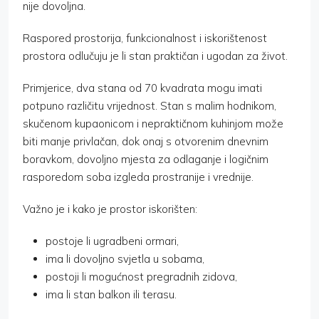
nije dovoljna.
Raspored prostorija, funkcionalnost i iskorištenost
prostora odlučuju je li stan praktičan i ugodan za život.
Primjerice, dva stana od 70 kvadrata mogu imati
potpuno različitu vrijednost. Stan s malim hodnikom,
skučenom kupaonicom i nepraktičnom kuhinjom može
biti manje privlačan, dok onaj s otvorenim dnevnim
boravkom, dovoljno mjesta za odlaganje i logičnim
rasporedom soba izgleda prostranije i vrednije.
Važno je i kako je prostor iskorišten:
postoje li ugradbeni ormari,
ima li dovoljno svjetla u sobama,
postoji li mogućnost pregradnih zidova,
ima li stan balkon ili terasu.