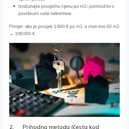
Izračunajte prosječnu cijenu po m2 i pomnožite s
površinom vaše nekretnine.
Primjer: ako je prosjek 1.800 € po m2, a stan ima 60 m2
→ 108.000 €.
2. Prihodna metoda (česta kod