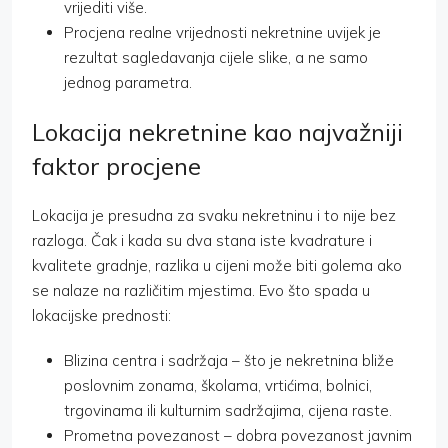
vrijediti više.
Procjena realne vrijednosti nekretnine uvijek je
rezultat sagledavanja cijele slike, a ne samo
jednog parametra.
Lokacija nekretnine kao najvažniji
faktor procjene
Lokacija je presudna za svaku nekretninu i to nije bez
razloga. Čak i kada su dva stana iste kvadrature i
kvalitete gradnje, razlika u cijeni može biti golema ako
se nalaze na različitim mjestima. Evo što spada u
lokacijske prednosti:
Blizina centra i sadržaja – što je nekretnina bliže
poslovnim zonama, školama, vrtićima, bolnici,
trgovinama ili kulturnim sadržajima, cijena raste.
Prometna povezanost – dobra povezanost javnim