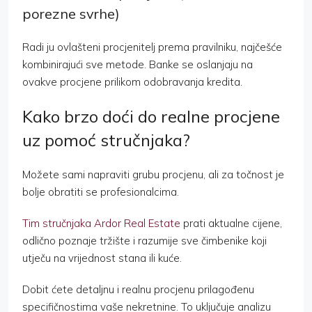
porezne svrhe)
Radi ju ovlašteni procjenitelj prema pravilniku, najčešće
kombinirajući sve metode. Banke se oslanjaju na
ovakve procjene prilikom odobravanja kredita.
Kako brzo doći do realne procjene
uz pomoć stručnjaka?
Možete sami napraviti grubu procjenu, ali za točnost je
bolje obratiti se profesionalcima.
Tim stručnjaka Ardor Real Estate
prati aktualne cijene,
odlično poznaje tržište i razumije sve čimbenike koji
utječu na vrijednost stana ili kuće.
Dobit ćete detaljnu i realnu procjenu prilagođenu
specifičnostima vaše nekretnine. To uključuje analizu