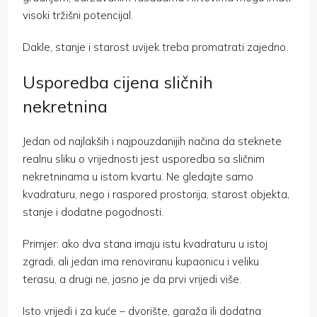
visoki tržišni potencijal.
Dakle, stanje i starost uvijek treba promatrati zajedno.
Usporedba cijena sličnih
nekretnina
Jedan od najlakših i najpouzdanijih načina da steknete
realnu sliku o vrijednosti jest usporedba sa sličnim
nekretninama u istom kvartu. Ne gledajte samo
kvadraturu, nego i raspored prostorija, starost objekta,
stanje i dodatne pogodnosti.
Primjer: ako dva stana imaju istu kvadraturu u istoj
zgradi, ali jedan ima renoviranu kupaonicu i veliku
terasu, a drugi ne, jasno je da prvi vrijedi više.
Isto vrijedi i za kuće – dvorište, garaža ili dodatna