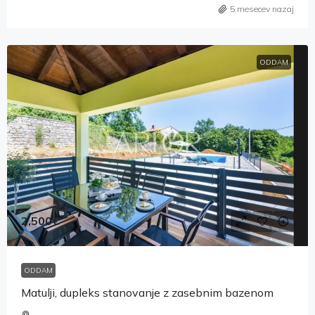
5 mesecev nazaj
ODDAM
2,500€
ODDAM
Matulji, dupleks stanovanje z zasebnim bazenom