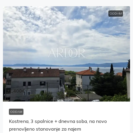
ODDAM
1,400€
ODDAM
Kostrena, 3 spalnice + dnevna soba, na novo
prenovljeno stanovanje za najem