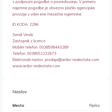
s podpisom pogodbe o posredovanju. V primeru
najemne pogodbe je obvezno plačilo agencijske
provizije v višini ene mesečne najemnine.
ID KODA: 2296
Sendi Vinski
Zastopnik z licenco
Mobilni telefon: 0038598443289
Telefon: 0038551222673
Elektronski naslov: prodaja@ardor-realestate.com
www.ardor-realestate.com
Naslov
Mesto
Rijeka