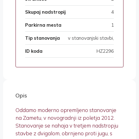
Skupaj nadstropij
4
Parkirna mesta
1
Tip stanovanja
v stanovanjski stavbi,
ID koda
HZ2296
Opis
Oddamo moderno opremljeno stanovanje
na Zametu, v novogradnji iz poletja 2012.
Stanovanje se nahaja v tretjem nadstropju
stavbe z dvigalom, obrnjeno proti jugu, s