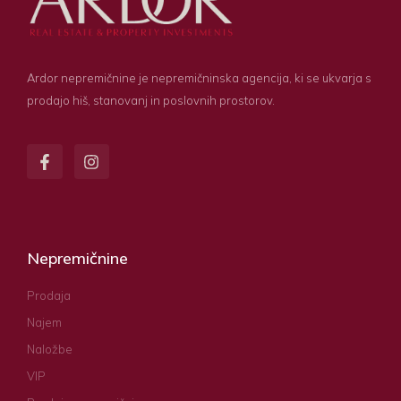
Ardor nepremičnine je nepremičninska agencija, ki se ukvarja s
prodajo hiš, stanovanj in poslovnih prostorov.
Nepremičnine
Prodaja
Najem
Naložbe
VIP