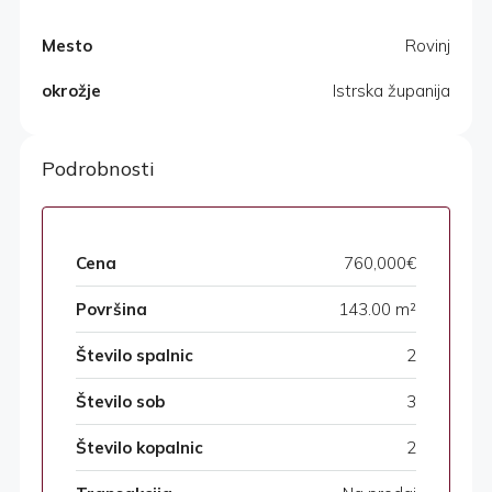
Mesto
Rovinj
okrožje
Istrska županija
Podrobnosti
Cena
760,000€
Površina
143.00 m²
Število spalnic
2
Število sob
3
Število kopalnic
2