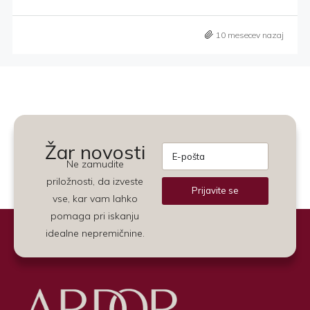
10 mesecev nazaj
Žar novosti
Ne zamudite
priložnosti, da izveste
Prijavite se
vse, kar vam lahko
Alternative:
pomaga pri iskanju
idealne nepremičnine.