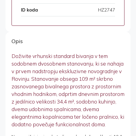
ID koda
HZ2747
Opis
Doživite vrhunski standard bivanja v tem
sodobnem dvosobnem stanovanju, ki se nahaja
v prvem nadstropju ekskluzivne novogradnje v
Rovinju. Stanovanje obsega 109 m² skrbno
zasnovanega bivalnega prostora z prostornim
vhodnim hodnikom, odprtim dnevnim prostorom
z jedilnico velikosti 34,4 m², sodobno kuhinjo,
dvema udobnima spalnicama, dvema
elegantnima kopalnicama ter ločeno pralnico, ki
dodatno povečuje funkcionalnost doma.