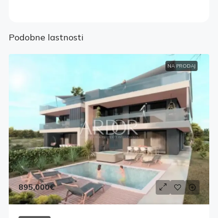
Podobne lastnosti
NA PRODAJ
895,000€