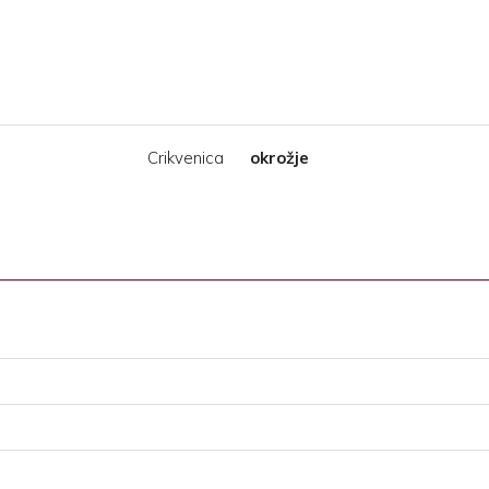
Crikvenica
okrožje