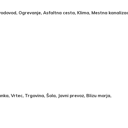
vodovod, Ogrevanje, Asfaltna cesta, Klima, Mestna kanalizac
anka, Vrtec, Trgovina, Šola, Javni prevoz, Blizu morja,