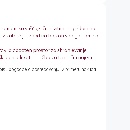
v samem središču, s čudovitim pogledom na
, iz katere je izhod na balkon s pogledom na
tavlja dodaten prostor za shranjevanje.
ški dom ali kot naložba za turistični najem.
pisu pogodbe o posredovanju. V primeru nakupa