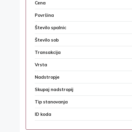
Cena
Površina
Število spalnic
Število sob
Transakcija
Vrsta
Nadstropje
Skupaj nadstropij
Tip stanovanja
ID koda