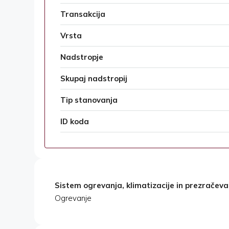
Transakcija
Vrsta
Nadstropje
Skupaj nadstropij
Tip stanovanja
ID koda
Sistem ogrevanja, klimatizacije in prezračeva
Ogrevanje