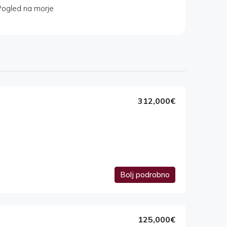
Pogled na morje
312,000€
Bolj podrobno
125,000€