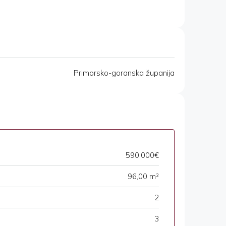
Primorsko-goranska županija
590,000€
96,00 m²
2
3