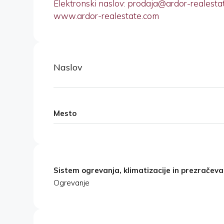
Elektronski naslov: prodaja@ardor-realesta
www.ardor-realestate.com
Naslov
Mesto
Sistem ogrevanja, klimatizacije in prezračeva
Ogrevanje