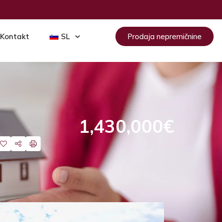
Kontakt
SL
Prodaja nepremičnine
1,430,000€