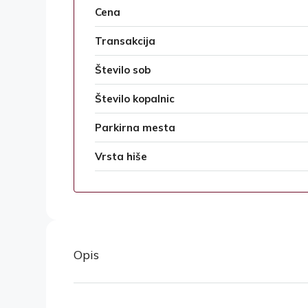
Cena
Transakcija
Število sob
Število kopalnic
Parkirna mesta
Vrsta hiše
Opis