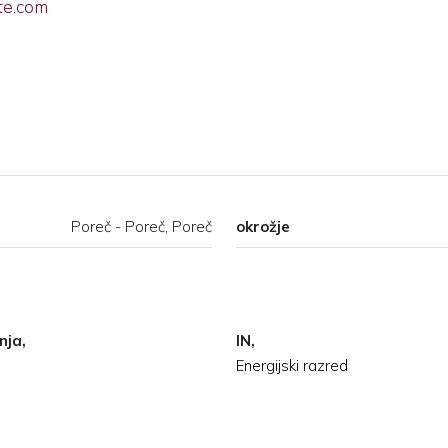
te.com
Poreč - Poreč, Poreč
okrožje
nja,
IN,
Energijski razred