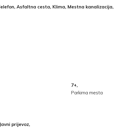
elefon, Asfaltna cesta, Klima, Mestna kanalizacija,
7+,
Parkirna mesta
Javni prijevoz,