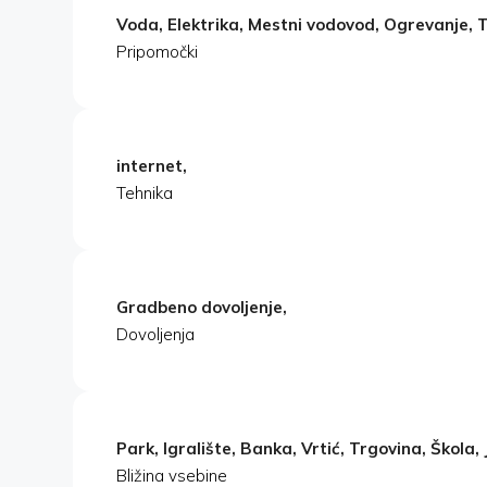
Voda, Elektrika, Mestni vodovod, Ogrevanje, T
Pripomočki
internet,
Tehnika
Gradbeno dovoljenje,
Dovoljenja
Park, Igralište, Banka, Vrtić, Trgovina, Škola, 
Bližina vsebine