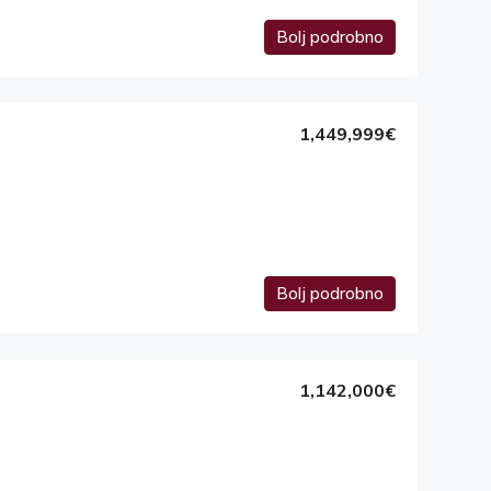
Bolj podrobno
1,449,999€
Bolj podrobno
1,142,000€