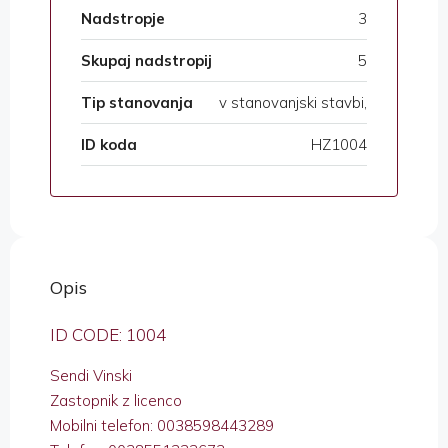
Nadstropje
3
Skupaj nadstropij
5
Tip stanovanja
v stanovanjski stavbi,
ID koda
HZ1004
Opis
ID CODE: 1004
Sendi Vinski
Zastopnik z licenco
Mobilni telefon: 0038598443289