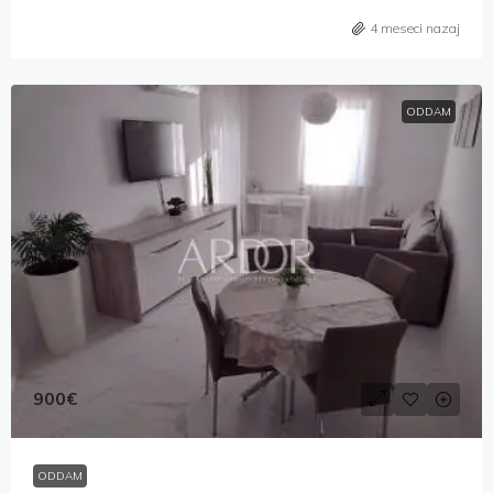
4 meseci nazaj
ODDAM
900€
ODDAM