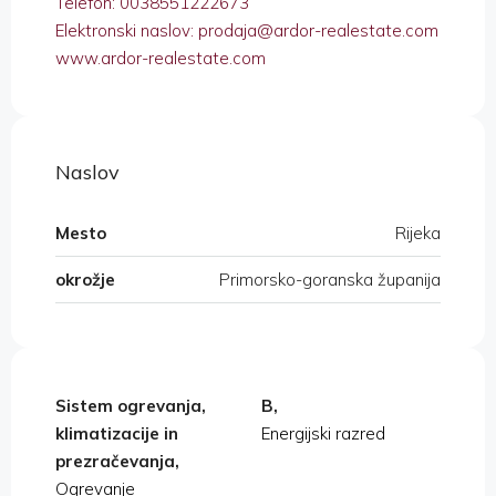
Telefon: 0038551222673
Elektronski naslov: prodaja@ardor-realestate.com
www.ardor-realestate.com
Naslov
Mesto
Rijeka
okrožje
Primorsko-goranska županija
Sistem ogrevanja,
B,
klimatizacije in
Energijski razred
prezračevanja,
Ogrevanje