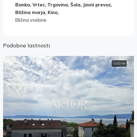
Banka, Vrtec, Trgovina, Šola, Javni prevoz,
Bližina morja, Kino,
Bližina vsebine
Podobne lastnosti
ODDAM