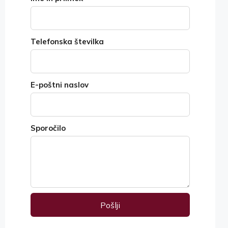
Telefonska številka
E-poštni naslov
Sporočilo
Pošlji
Alternative: