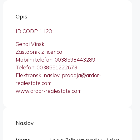
Opis
ID CODE: 1123
Sendi Vinski
Zastopnik z licenco
Mobilni telefon: 0038598443289
Telefon: 0038551222673
Elektronski naslov: prodaja@ardor-
realestate.com
www.ardor-realestate.com
Naslov