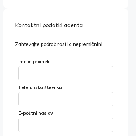
Kontaktni podatki agenta
Ogled lastnosti
Zahtevajte podrobnosti o nepremičnini
Ime in priimek
Telefonska številka
E-poštni naslov