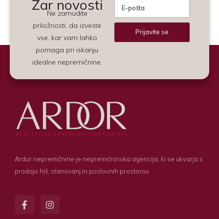
Žar novosti
Ne zamudite
priložnosti, da izveste
Prijavite se
vse, kar vam lahko
Alternative:
pomaga pri iskanju
idealne nepremičnine.
Ardor nepremičnine je nepremičninska agencija, ki se ukvarja s
prodajo hiš, stanovanj in poslovnih prostorov.