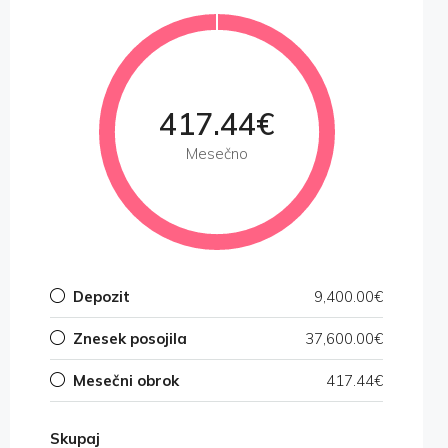
417.44€
Mesečno
Depozit
9,400.00€
Znesek posojila
37,600.00€
Mesečni obrok
417.44€
Skupaj