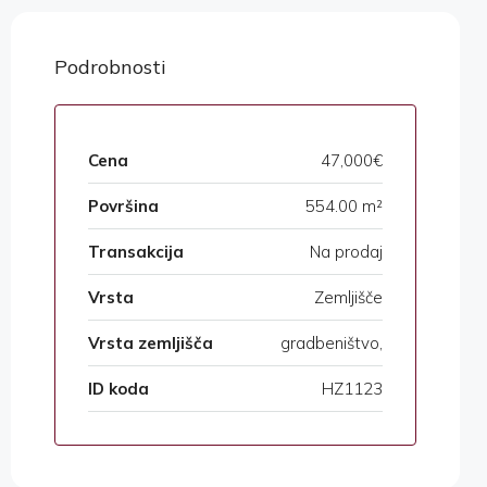
Podrobnosti
Cena
47,000€
Površina
554.00 m²
Transakcija
Na prodaj
Vrsta
Zemljišče
Vrsta zemljišča
gradbeništvo,
ID koda
HZ1123