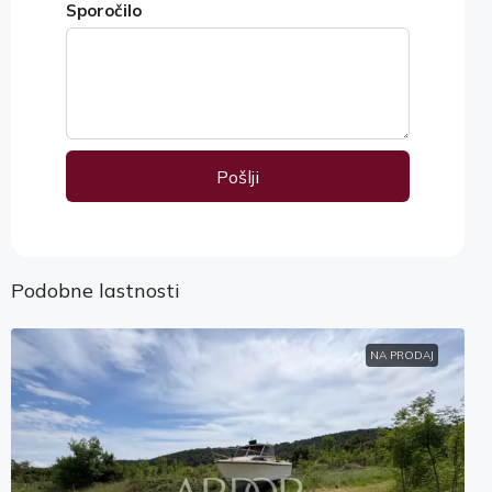
Sporočilo
Pošlji
Alternative:
Podobne lastnosti
NA PRODAJ