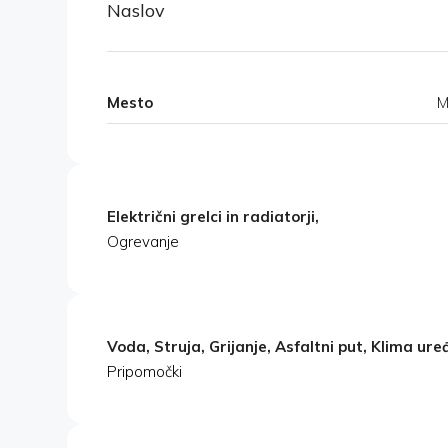
Naslov
Mesto
M
Električni grelci in radiatorji,
Ogrevanje
Voda, Struja, Grijanje, Asfaltni put, Klima uređ
Pripomočki