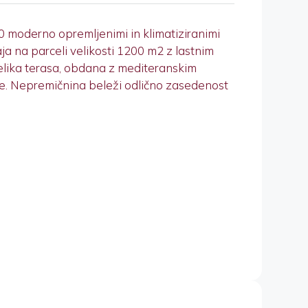
 10 moderno opremljenimi in klimatiziranimi
a na parceli velikosti 1200 m2 z lastnim
elika terasa, obdana z mediteranskim
ne. Nepremičnina beleži odlično zasedenost