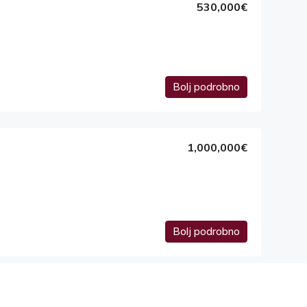
530,000€
Bolj podrobno
1,000,000€
Bolj podrobno