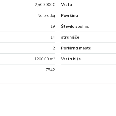
2,500,000€
Vrsta
Na prodaj
Površina
19
Število spalnic
14
stranišče
2
Parkirna mesta
1200.00 m²
Vrsta hiše
HZ542