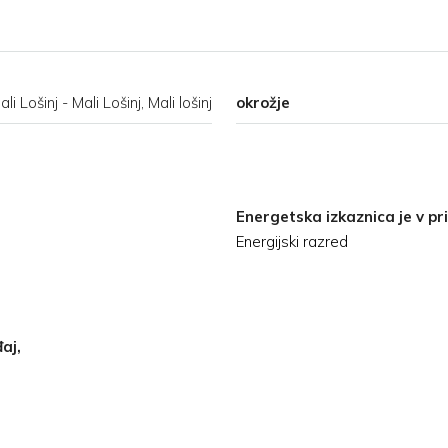
ali Lošinj - Mali Lošinj, Mali lošinj
okrožje
Energetska izkaznica je v pri
Energijski razred
aj,