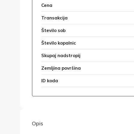
Cena
Transakcija
Število sob
Število kopalnic
Skupaj nadstropij
Zemljina površina
ID koda
Opis