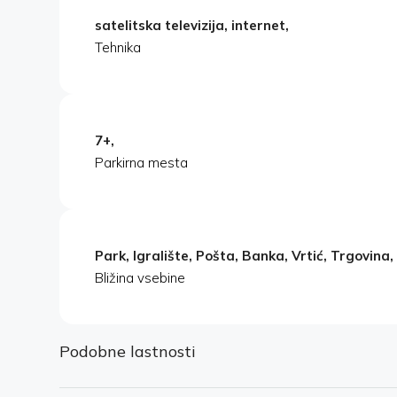
satelitska televizija, internet,
Tehnika
7+,
Parkirna mesta
Park, Igralište, Pošta, Banka, Vrtić, Trgovina, 
Bližina vsebine
Podobne lastnosti