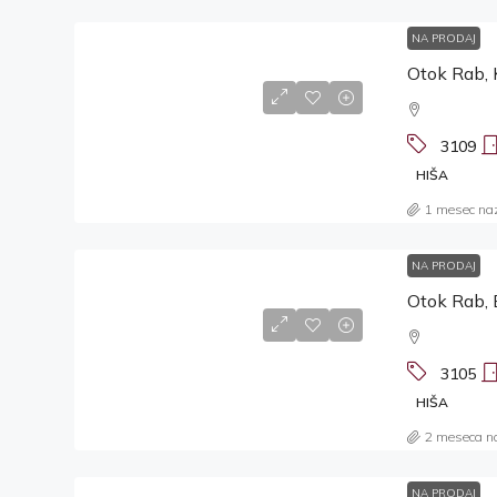
NA PRODAJ
Otok Rab, 
3109
HIŠA
1 mesec na
NA PRODAJ
Otok Rab, 
3105
HIŠA
2 meseca n
NA PRODAJ