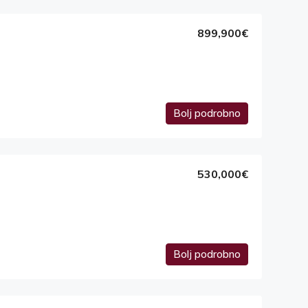
899,900€
Bolj podrobno
530,000€
Bolj podrobno