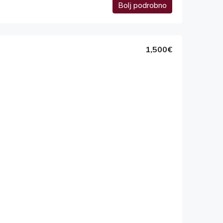
Bolj podrobno
1,500€