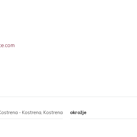
te.com
Kostrena - Kostrena, Kostrena
okrožje