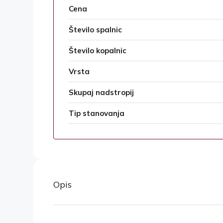
Cena
Število spalnic
Število kopalnic
Vrsta
Skupaj nadstropij
Tip stanovanja
Opis