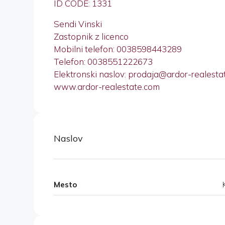
ID CODE: 1331
Sendi Vinski
Zastopnik z licenco
Mobilni telefon: 0038598443289
Telefon: 0038551222673
Elektronski naslov: prodaja@ardor-realesta
www.ardor-realestate.com
Naslov
Mesto