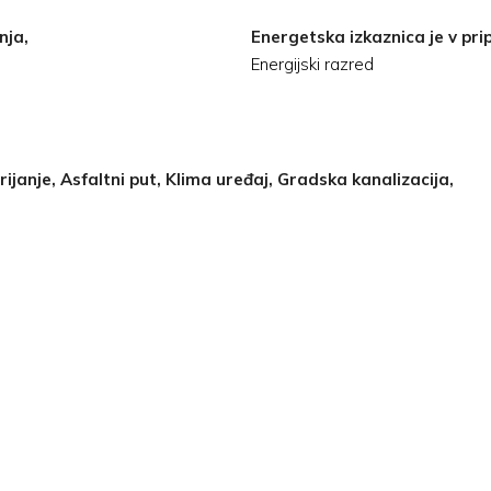
nja,
Energetska izkaznica je v prip
Energijski razred
rijanje, Asfaltni put, Klima uređaj, Gradska kanalizacija,