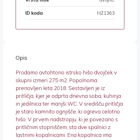
ID koda
HZ1363
Opis
Prodamo avtohtono istrsko hišo dvojček v
skupni izmeri 275 m2. Popolnoma
prenovljen leta 2018. Sestavljen je iz
pritličja, kjer je odprta dnevna soba, kuhinja
in jedilnica ter manjši WC. V središču pritličja
je staro kamnito ognjišče, ki ogreva celotno
hišo. V prvem nadstropju, ki je povezano s
pritličnim stopniščem, sta dve spalnici z
lastnimi kopalnicami. Ena kopalnica ima