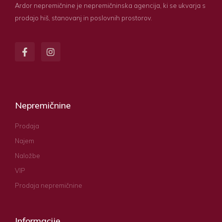
Ardor nepremičnine je nepremičninska agencija, ki se ukvarja s
prodajo hiš, stanovanj in poslovnih prostorov.
Nepremičnine
Prodaja
Najem
Naložbe
VIP
Prodaja nepremičnine
Informacije