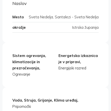
Naslov
Mesto
Sveta Nedelja, Santalezi - Sveta Nedelja
okrožje
Istrska županija
Sistem ogrevanja,
Energetska izkaznica
klimatizacije in
je v pripravi,
prezračevanja,
Energijski razred
Ogrevanje
Voda, Struja, Grijanje, Klima uređaj,
Pripomočki