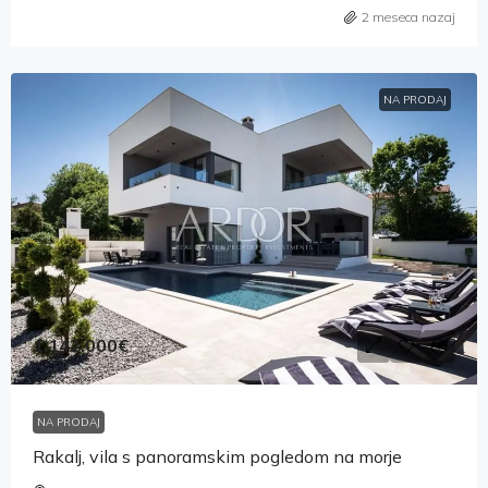
2 meseca nazaj
NA PRODAJ
1,142,000€
NA PRODAJ
Rakalj, vila s panoramskim pogledom na morje