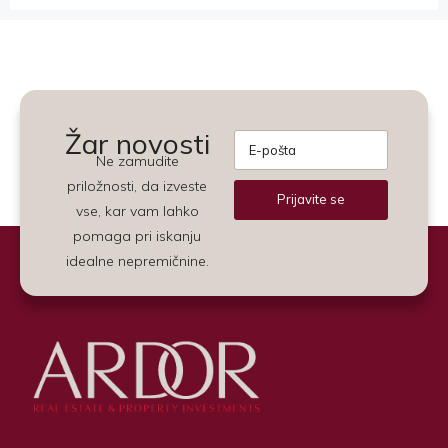
Žar novosti
Ne zamudite
priložnosti, da izveste
Prijavite se
vse, kar vam lahko
Alternative:
pomaga pri iskanju
idealne nepremičnine.