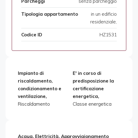
Parcheggi
senza parcheggio
Tipologia appartamento
in un edificio
residenziale,
Codice ID
HZ1531
Impianto di
E' in corso di
riscaldamento,
predisposizione la
condizionamento e
certificazione
ventilazione,
energetica,
Riscaldamento
Classe energetica
Acqua, Elettricità, Approvvigionamento