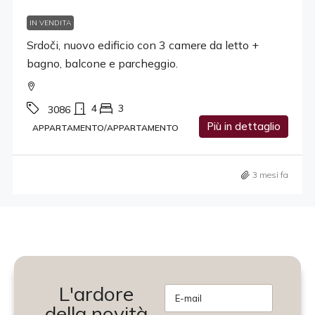
IN VENDITA
Srdoči, nuovo edificio con 3 camere da letto +
bagno, balcone e parcheggio.
4
3
3086
Più in dettaglio
APPARTAMENTO/APPARTAMENTO
3 mesi fa
L'ardore
della novità