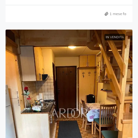
1 mese fa
IN VENDITA