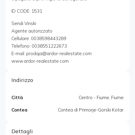
ID CODE: 1531
Sendi Vinski
Agente autorizzato
Cellulare: 0038598443289
Telefono: 0038551222673
E-mail: prodaja@ardor-realestate.com
www.ardor-realestate.com
Indirizzo
Città
Centro - Fiume, Fiume
Contea
Contea di Primorje-Gorski Kotar
Dettagli