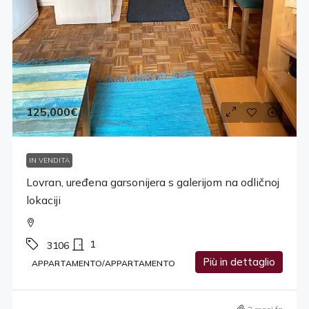
125,000€
IN VENDITA
Lovran, uređena garsonijera s galerijom na odličnoj
lokaciji
1
3106
Più in dettaglio
APPARTAMENTO/APPARTAMENTO