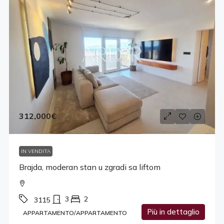
312,000€
IN VENDITA
Brajda, moderan stan u zgradi sa liftom
3
2
3115
Più in dettaglio
APPARTAMENTO/APPARTAMENTO