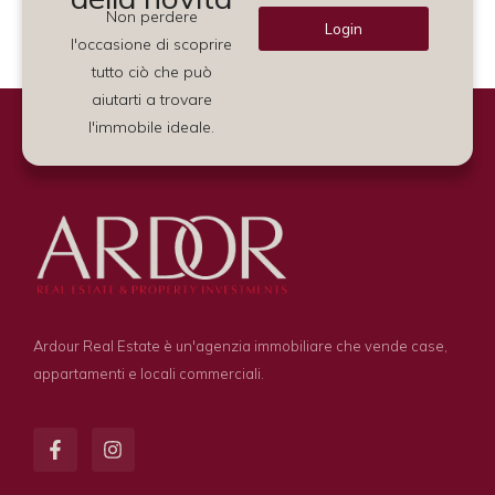
Non perdere
Login
l'occasione di scoprire
Alternative:
tutto ciò che può
aiutarti a trovare
l'immobile ideale.
Ardour Real Estate è un'agenzia immobiliare che vende case,
appartamenti e locali commerciali.