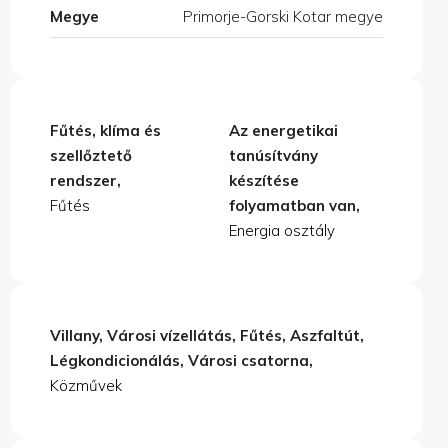
Megye
Primorje-Gorski Kotar megye
Fűtés, klíma és
Az energetikai
szellőztető
tanúsítvány
rendszer,
készítése
Fűtés
folyamatban van,
Energia osztály
Villany, Városi vízellátás, Fűtés, Aszfaltút,
Légkondicionálás, Városi csatorna,
Közművek