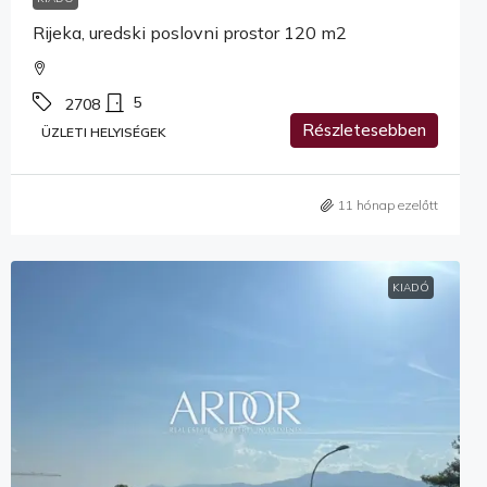
Rijeka, uredski poslovni prostor 120 m2
5
2708
Részletesebben
ÜZLETI HELYISÉGEK
11 hónap ezelőtt
KIADÓ