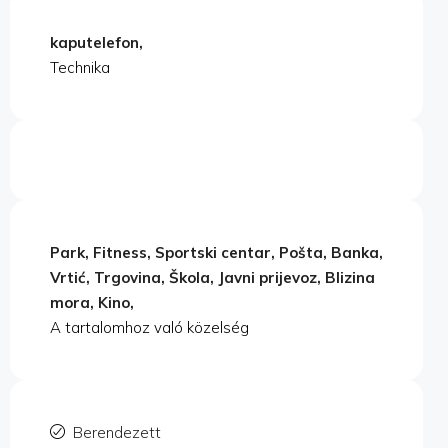
kaputelefon,
Technika
Park, Fitness, Sportski centar, Pošta, Banka,
Vrtić, Trgovina, Škola, Javni prijevoz, Blizina
mora, Kino,
A tartalomhoz való közelség
Berendezett