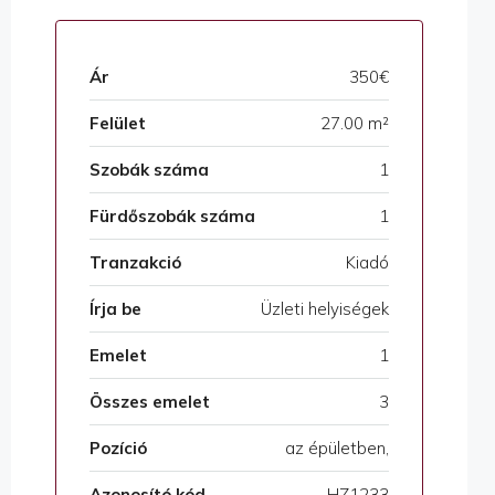
Ár
350€
Felület
27.00 m²
Szobák száma
1
Fürdőszobák száma
1
Tranzakció
Kiadó
Írja be
Üzleti helyiségek
Emelet
1
Összes emelet
3
Pozíció
az épületben,
Azonosító kód
HZ1233