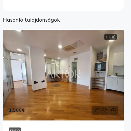
Hasonló tulajdonságok
KIADÓ
1,500€
KIADÓ