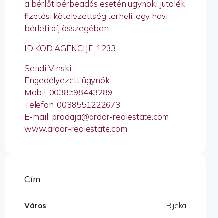
a bérlőt bérbeadás esetén ügynöki jutalék
fizetési kötelezettség terheli, egy havi
bérleti díj összegében.
ID KOD AGENCIJE: 1233
Sendi Vinski
Engedélyezett ügynök
Mobil: 0038598443289
Telefon: 0038551222673
E-mail: prodaja@ardor-realestate.com
www.ardor-realestate.com
Cím
Város
Rijeka