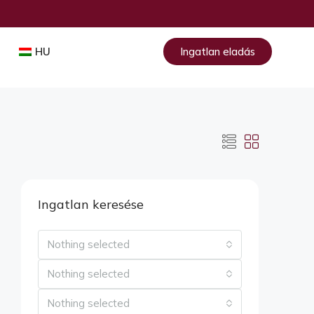
HU
Ingatlan eladás
Ingatlan keresése
Nothing selected
Nothing selected
Nothing selected