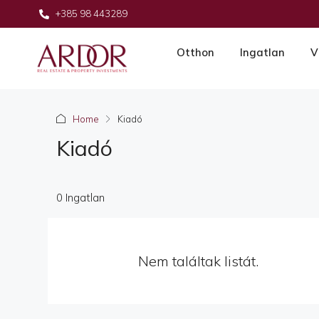
+385 98 443289
Otthon
Ingatlan
V
Home
Kiadó
Kiadó
0 Ingatlan
Nem találtak listát.