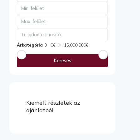
Árkategória
0€
15,000,000€
Keresés
Kiemelt részletek az
ajánlatból