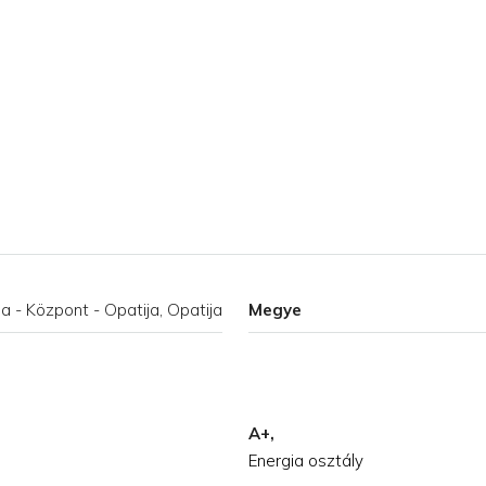
a - Központ - Opatija, Opatija
Megye
A+,
Energia osztály