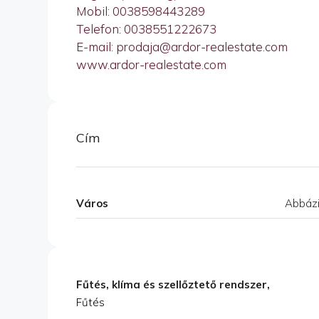
Mobil: 0038598443289
Telefon: 0038551222673
E-mail: prodaja@ardor-realestate.com
www.ardor-realestate.com
Cím
Város
Abbázi
Fűtés, klíma és szellőztető rendszer,
Fűtés