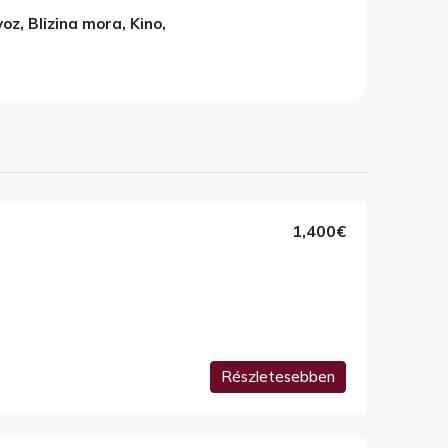
voz, Blizina mora, Kino,
1,400€
Részletesebben