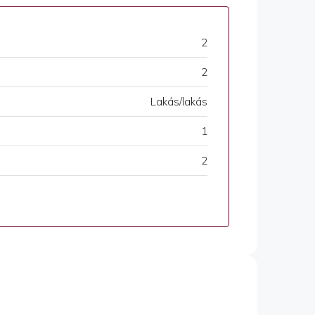
2
2
Lakás/lakás
1
2