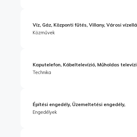
Víz, Gáz, Központi fűtés, Villany, Városi vízel
Közművek
Kaputelefon, Kábeltelevízió, Műholdas televízió
Technika
Építési engedély, Üzemeltetési engedély,
Engedélyek