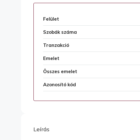
Felület
Szobák száma
Tranzakció
Emelet
Összes emelet
Azonosító kód
Leírás