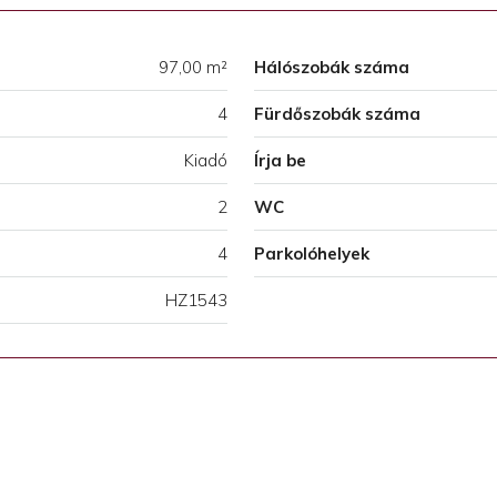
97,00 m²
Hálószobák száma
4
Fürdőszobák száma
Kiadó
Írja be
2
WC
4
Parkolóhelyek
HZ1543