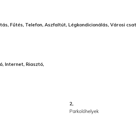
látás, Fűtés, Telefon, Aszfaltút, Légkondicionálás, Városi csa
, Internet, Riasztó,
2,
Parkolóhelyek