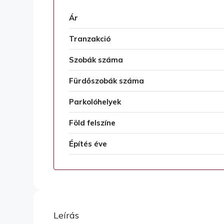
Ár
Tranzakció
Szobák száma
Fürdőszobák száma
Parkolóhelyek
Föld felszíne
Építés éve
Leírás