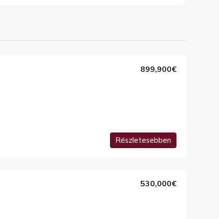
899,900€
Részletesebben
530,000€