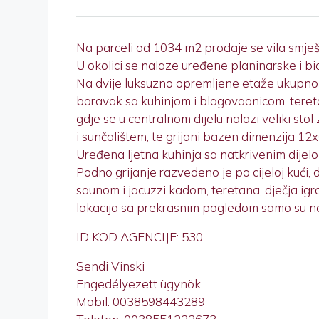
Na parceli od 1034 m2 prodaje se vila smje
U okolici se nalaze uređene planinarske i bici
Na dvije luksuzno opremljene etaže ukupno 
boravak sa kuhinjom i blagovaonicom, teret
gdje se u centralnom dijelu nalazi veliki sto
i sunčalištem, te grijani bazen dimenzija 12x
Uređena ljetna kuhinja sa natkrivenim dijelo
Podno grijanje razvedeno je po cijeloj kući, d
saunom i jacuzzi kadom, teretana, dječja igra
lokacija sa prekrasnim pogledom samo su neke 
ID KOD AGENCIJE: 530
Sendi Vinski
Engedélyezett ügynök
Mobil: 0038598443289