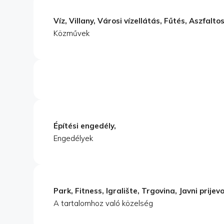
Víz, Villany, Városi vízellátás, Fűtés, Aszfalto
Közművek
Építési engedély,
Engedélyek
Park, Fitness, Igralište, Trgovina, Javni prijevo
A tartalomhoz való közelség