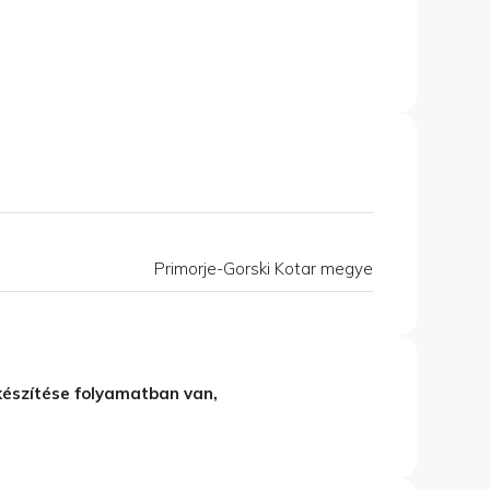
Primorje-Gorski Kotar megye
készítése folyamatban van,