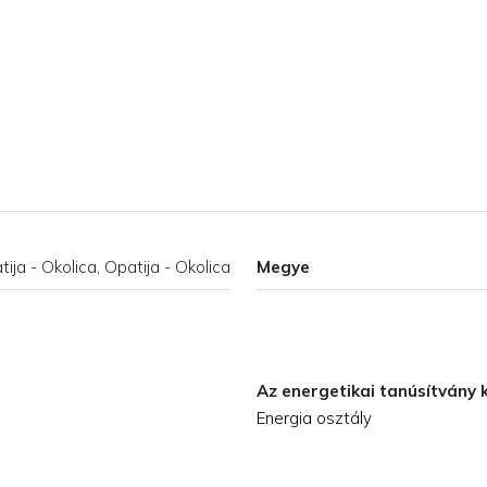
ija - Okolica, Opatija - Okolica
Megye
Az energetikai tanúsítvány 
Energia osztály