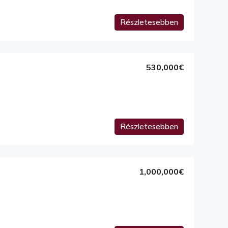
Részletesebben
530,000€
Részletesebben
1,000,000€