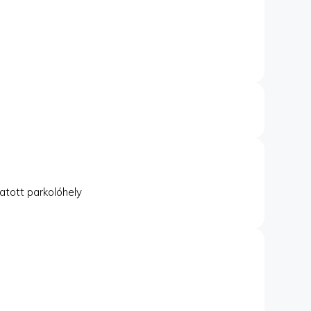
tatott parkolóhely