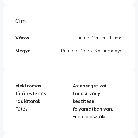
Cím
Város
Fiume, Center - Fiume
Megye
Primorje-Gorski Kotar megye
elektromos
Az energetikai
fűtőtestek és
tanúsítvány
radiátorok,
készítése
Fűtés
folyamatban van,
Energia osztály