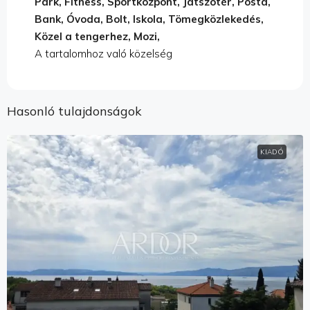
Park, Fitness, Sportközpont, Játszótér, Posta,
Bank, Óvoda, Bolt, Iskola, Tömegközlekedés,
Közel a tengerhez, Mozi,
A tartalomhoz való közelség
Hasonló tulajdonságok
KIADÓ