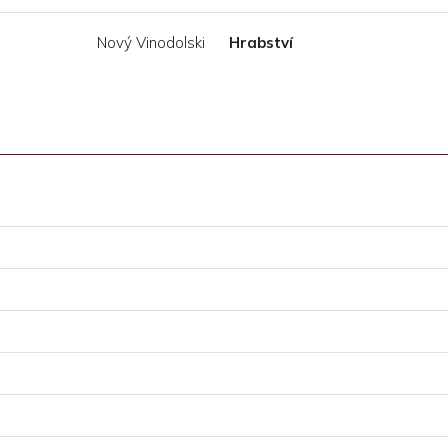
Nový Vinodolski
Hrabství