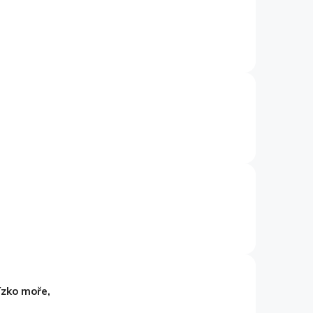
ízko moře,