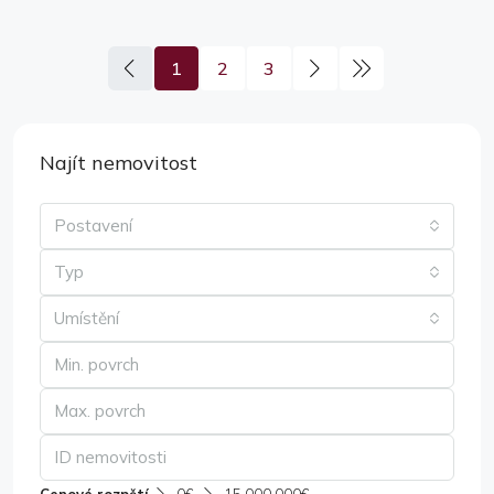
1
2
3
Najít nemovitost
Postavení
Typ
Umístění