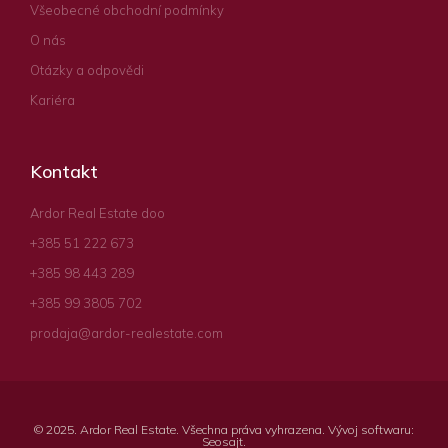
Všeobecné obchodní podmínky
O nás
Otázky a odpovědi
Kariéra
Kontakt
Ardor Real Estate doo
+385 51 222 673
+385 98 443 289
+385 99 3805 702
prodaja@ardor-realestate.com
© 2025. Ardor Real Estate. Všechna práva vyhrazena. Vývoj softwaru:
Seosajt
.