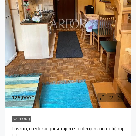
125,000€
NA PRODEJ
Lovran, uređena garsonijera s galerijom na odličnoj