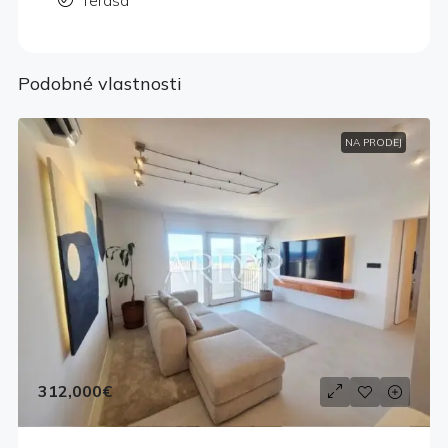
Terasa
Podobné vlastnosti
NA PRODEJ
312,000€