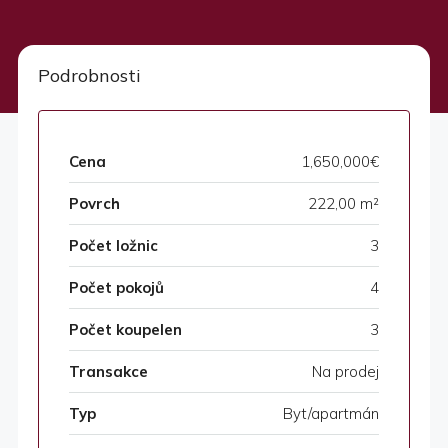
Podrobnosti
Cena
1,650,000€
Povrch
222,00 m²
Počet ložnic
3
Počet pokojů
4
Počet koupelen
3
Transakce
Na prodej
Typ
Byt/apartmán