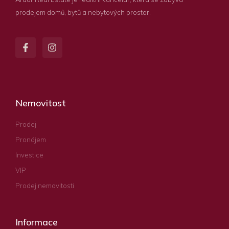
prodejem domů, bytů a nebytových prostor.
Nemovitost
Prodej
Pronájem
Investice
VIP
Prodej nemovitosti
Informace