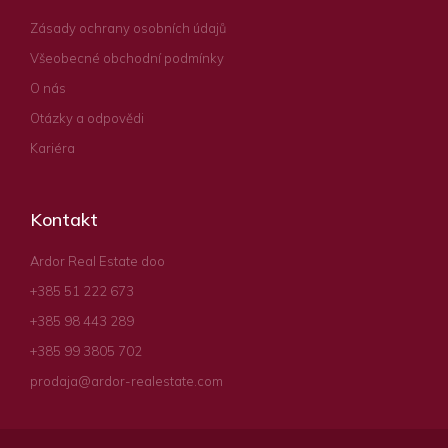
Zásady ochrany osobních údajů
Všeobecné obchodní podmínky
O nás
Otázky a odpovědi
Kariéra
Kontakt
Ardor Real Estate doo
+385 51 222 673
+385 98 443 289
+385 99 3805 702
prodaja@ardor-realestate.com