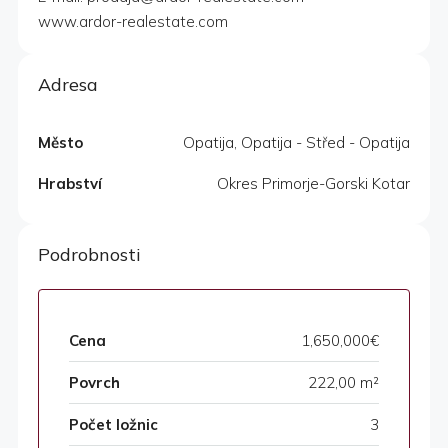
www.ardor-realestate.com
Adresa
Město
Opatija, Opatija - Střed - Opatija
Hrabství
Okres Primorje-Gorski Kotar
Podrobnosti
Cena
1,650,000€
Povrch
222,00 m²
Počet ložnic
3