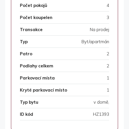
Počet pokojů
4
Počet koupelen
3
Transakce
Na prodej
Typ
Byt/apartmán
Patro
2
Podlahy celkem
2
Parkovací místa
1
Kryté parkovací místo
1
Typ bytu
v domě,
ID kód
HZ1393