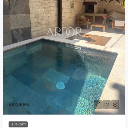
592,000€
IN VENDITA