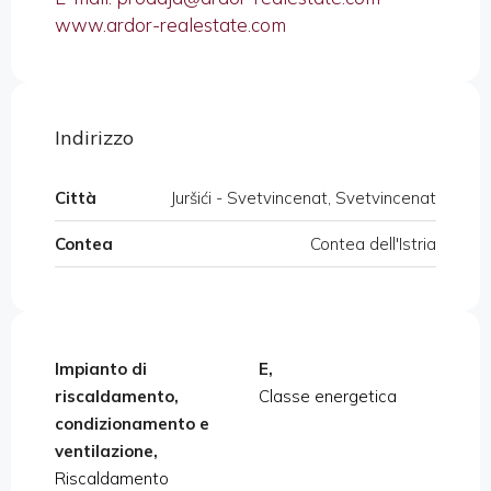
www.ardor-realestate.com
Indirizzo
Città
Juršići - Svetvincenat, Svetvincenat
Contea
Contea dell'Istria
Impianto di
E,
riscaldamento,
Classe energetica
condizionamento e
ventilazione,
Riscaldamento