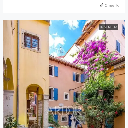
2 mesi fa
IN VENDITA