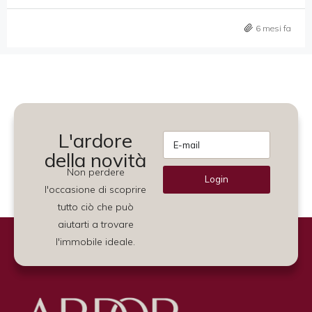
6 mesi fa
L'ardore
della novità
Non perdere
Login
l'occasione di scoprire
Alternative:
tutto ciò che può
aiutarti a trovare
l'immobile ideale.