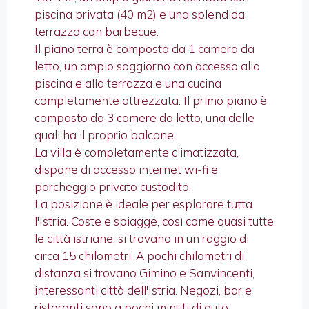
piscina privata (40 m2) e una splendida
terrazza con barbecue.
Il piano terra è composto da 1 camera da
letto, un ampio soggiorno con accesso alla
piscina e alla terrazza e una cucina
completamente attrezzata. Il primo piano è
composto da 3 camere da letto, una delle
quali ha il proprio balcone.
La villa è completamente climatizzata,
dispone di accesso internet wi-fi e
parcheggio privato custodito.
La posizione è ideale per esplorare tutta
l'Istria. Coste e spiagge, così come quasi tutte
le città istriane, si trovano in un raggio di
circa 15 chilometri. A pochi chilometri di
distanza si trovano Gimino e Sanvincenti,
interessanti città dell'Istria. Negozi, bar e
ristoranti sono a pochi minuti di auto.