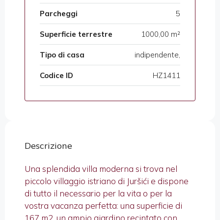
Parcheggi
5
Superficie terrestre
1000,00 m²
Tipo di casa
indipendente,
Codice ID
HZ1411
Descrizione
Una splendida villa moderna si trova nel
piccolo villaggio istriano di Juršići e dispone
di tutto il necessario per la vita o per la
vostra vacanza perfetta: una superficie di
167 m2, un ampio giardino recintato con