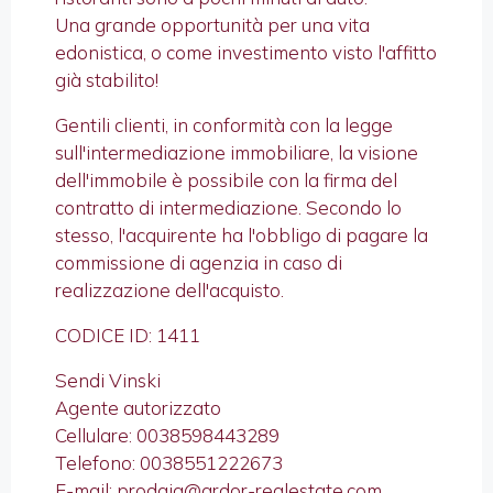
Una grande opportunità per una vita
edonistica, o come investimento visto l'affitto
già stabilito!
Gentili clienti, in conformità con la legge
sull'intermediazione immobiliare, la visione
dell'immobile è possibile con la firma del
contratto di intermediazione. Secondo lo
stesso, l'acquirente ha l'obbligo di pagare la
commissione di agenzia in caso di
realizzazione dell'acquisto.
CODICE ID: 1411
Sendi Vinski
Agente autorizzato
Cellulare: 0038598443289
Telefono: 0038551222673
E-mail: prodaja@ardor-realestate.com