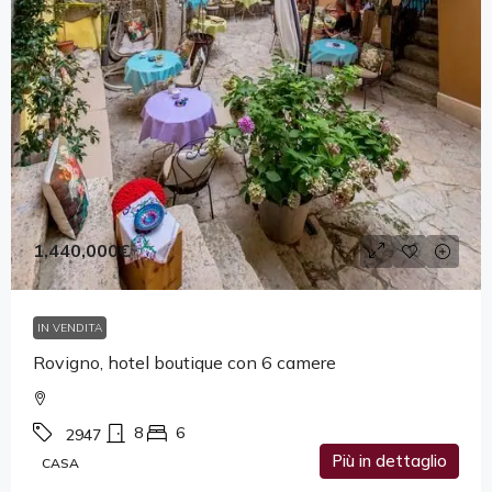
1,440,000€
IN VENDITA
Rovigno, hotel boutique con 6 camere
8
6
2947
Più in dettaglio
CASA