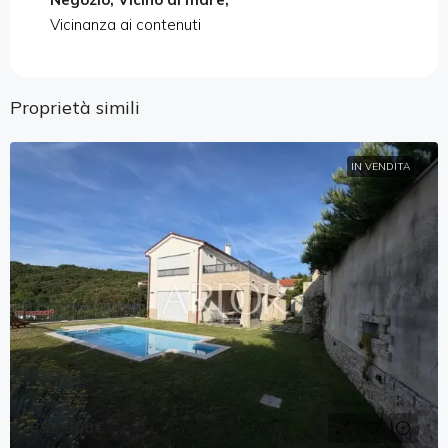
Vicinanza ai contenuti
Proprietà simili
IN VENDITA
899,900€