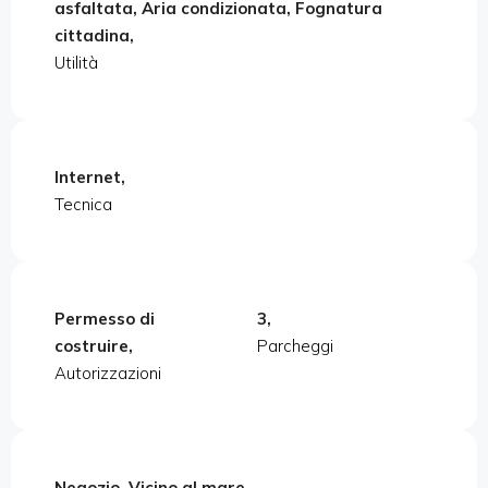
asfaltata, Aria condizionata, Fognatura
cittadina,
Utilità
Internet,
Tecnica
Permesso di
3,
costruire,
Parcheggi
Autorizzazioni
Negozio, Vicino al mare,