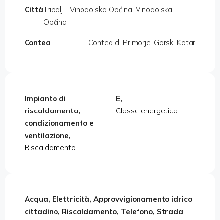
Città
Tribalj - Vinodolska Općina, Vinodolska
Općina
Contea
Contea di Primorje-Gorski Kotar
Impianto di
E,
riscaldamento,
Classe energetica
condizionamento e
ventilazione,
Riscaldamento
Acqua, Elettricità, Approvvigionamento idrico
cittadino, Riscaldamento, Telefono, Strada