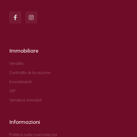
Immobiliare
Vendita
Contratto di locazione
Investimenti
VIP
Vendere immobili
Informazioni
Politica sulla riservatezza