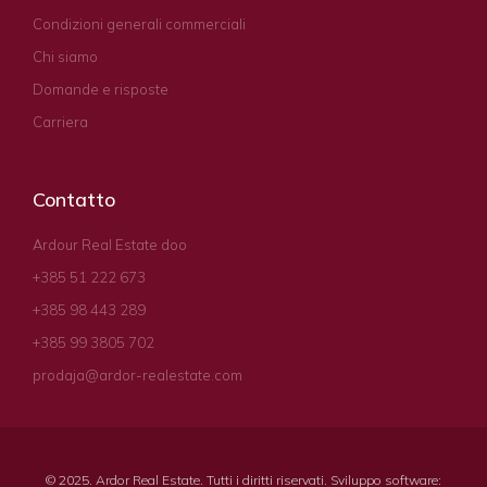
Condizioni generali commerciali
Chi siamo
Domande e risposte
Carriera
Contatto
Ardour Real Estate doo
+385 51 222 673
+385 98 443 289
+385 99 3805 702
prodaja@ardor-realestate.com
© 2025. Ardor Real Estate. Tutti i diritti riservati. Sviluppo software: