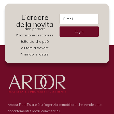
L'ardore
della novità
Non perdere
Login
l'occasione di scoprire
Alternative:
tutto ciò che può
aiutarti a trovare
l'immobile ideale.
Ardour Real Estate è un'agenzia immobiliare che vende case,
appartamenti e locali commerciali.