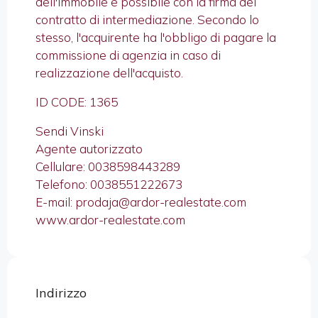
dell'immobile è possibile con la firma del
contratto di intermediazione. Secondo lo
stesso, l'acquirente ha l'obbligo di pagare la
commissione di agenzia in caso di
realizzazione dell'acquisto.
ID CODE: 1365
Sendi Vinski
Agente autorizzato
Cellulare: 0038598443289
Telefono: 0038551222673
E-mail: prodaja@ardor-realestate.com
www.ardor-realestate.com
Indirizzo