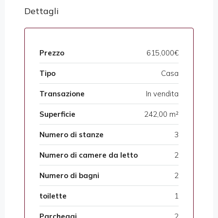
Dettagli
Prezzo
615,000€
Tipo
Casa
Transazione
In vendita
Superficie
242,00 m²
Numero di stanze
3
Numero di camere da letto
2
Numero di bagni
2
toilette
1
Parcheggi
2