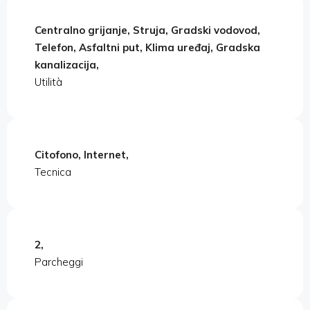
Centralno grijanje, Struja, Gradski vodovod,
Telefon, Asfaltni put, Klima uređaj, Gradska
kanalizacija,
Utilità
Citofono, Internet,
Tecnica
2,
Parcheggi