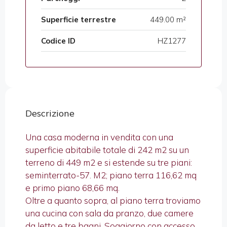
Superficie terrestre
449.00 m²
Codice ID
HZ1277
Descrizione
Una casa moderna in vendita con una
superficie abitabile totale di 242 m2 su un
terreno di 449 m2 e si estende su tre piani:
seminterrato-57. M2; piano terra 116,62 mq
e primo piano 68,66 mq.
Oltre a quanto sopra, al piano terra troviamo
una cucina con sala da pranzo, due camere
da letto e tre bagni. Soggiorno con accesso