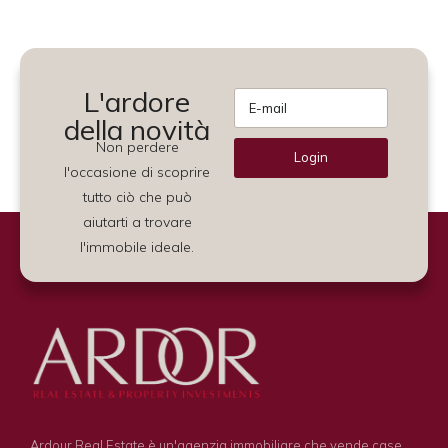
L'ardore
della novità
Non perdere
Login
l'occasione di scoprire
Alternative:
tutto ciò che può
aiutarti a trovare
l'immobile ideale.
Ardour Real Estate è un'agenzia immobiliare che vende case,