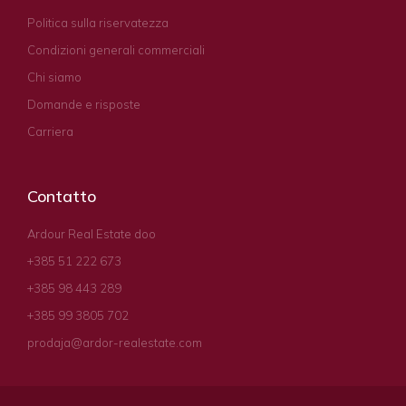
Politica sulla riservatezza
Condizioni generali commerciali
Chi siamo
Domande e risposte
Carriera
Contatto
Ardour Real Estate doo
+385 51 222 673
+385 98 443 289
+385 99 3805 702
prodaja@ardor-realestate.com