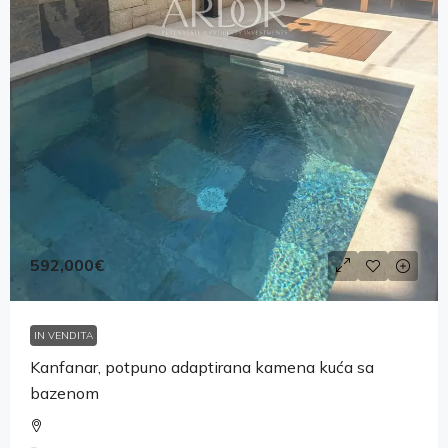
592,000€
IN VENDITA
Kanfanar, potpuno adaptirana kamena kuća sa
bazenom