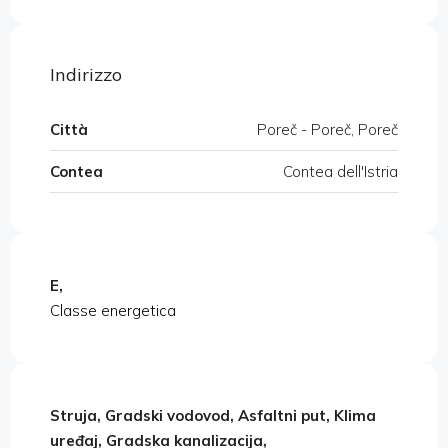
Indirizzo
Città
Poreč - Poreč, Poreč
Contea
Contea dell'Istria
E,
Classe energetica
Struja, Gradski vodovod, Asfaltni put, Klima
uređaj, Gradska kanalizacija,