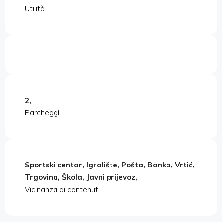
Utilità
2,
Parcheggi
Sportski centar, Igralište, Pošta, Banka, Vrtić,
Trgovina, Škola, Javni prijevoz,
Vicinanza ai contenuti