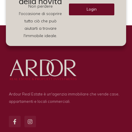
della novità
Non perdere
Login
l'occasione di scoprire
Alternative:
tutto ciò che può
aiutarti a trovare
l'immobile ideale.
Ardour Real Estate è un'agenzia immobiliare che vende case,
appartamenti e locali commerciali.