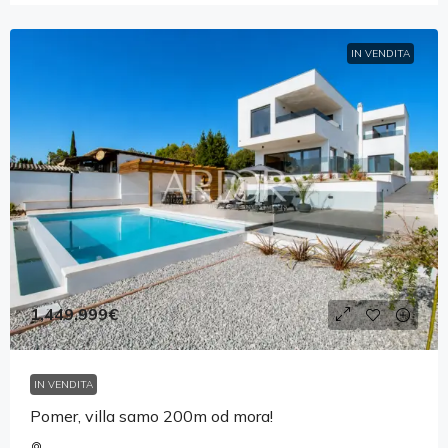
IN VENDITA
1,449,999€
IN VENDITA
Pomer, villa samo 200m od mora!