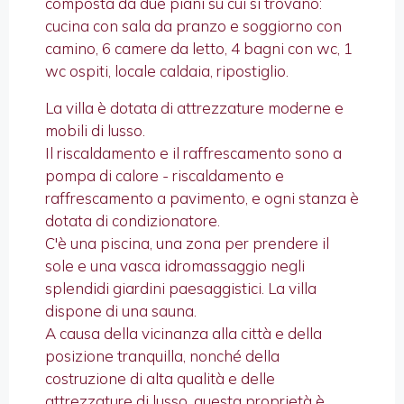
composta da due piani su cui si trovano:
cucina con sala da pranzo e soggiorno con
camino, 6 camere da letto, 4 bagni con wc, 1
wc ospiti, locale caldaia, ripostiglio.
La villa è dotata di attrezzature moderne e
mobili di lusso.
Il riscaldamento e il raffrescamento sono a
pompa di calore - riscaldamento e
raffrescamento a pavimento, e ogni stanza è
dotata di condizionatore.
C'è una piscina, una zona per prendere il
sole e una vasca idromassaggio negli
splendidi giardini paesaggistici. La villa
dispone di una sauna.
A causa della vicinanza alla città e della
posizione tranquilla, nonché della
costruzione di alta qualità e delle
attrezzature di lusso, questa proprietà è