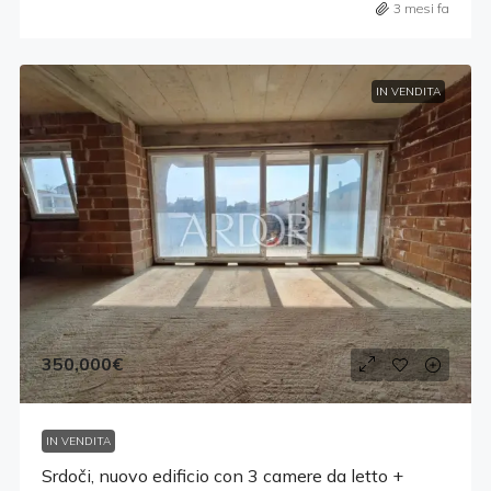
3 mesi fa
IN VENDITA
350,000€
IN VENDITA
Srdoči, nuovo edificio con 3 camere da letto +