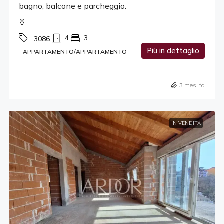
bagno, balcone e parcheggio.
4
3
3086
Più in dettaglio
APPARTAMENTO/APPARTAMENTO
3 mesi fa
IN VENDITA