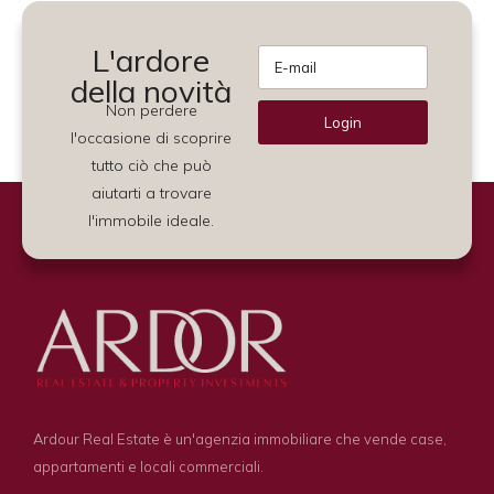
L'ardore
della novità
Non perdere
Login
l'occasione di scoprire
Alternative:
tutto ciò che può
aiutarti a trovare
l'immobile ideale.
Ardour Real Estate è un'agenzia immobiliare che vende case,
appartamenti e locali commerciali.