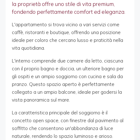
la proprietà offre uno stile di vita premium,
fondendo perfettamente comfort ed eleganza.
L'appartamento si trova vicino a vari servizi come
caffè, ristoranti e boutique, offrendo una posizione
ideale per coloro che cercano lusso e praticità nella
vita quotidiana.
L'interno comprende due camere da letto, ciascuna
con il proprio bagno e doccia, un ulteriore bagno per
gli ospiti e un ampio soggiorno con cucina e sala da
pranzo. Questo spazio aperto è perfettamente
collegato a un ampio balcone, ideale per godersi la
vista panoramica sul mare.
La caratteristica principale del soggiorno è il
concetto open space, con finestre dal pavimento al
soffitto che consentono un'abbondanza di luce
naturale, rendendo lo spazio luminoso e arioso.