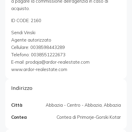
a pagare la commissione dell'agenzia in caso di
acquisto.
ID CODE: 2160
Sendi Vinski
Agente autorizzato
Cellulare: 0038598443289
Telefono: 0038551222673
E-mail: prodaja@ardor-realestate.com
www.ardor-realestate.com
Indirizzo
Città
Abbazia - Centro - Abbazia, Abbazia
Contea
Contea di Primorje-Gorski Kotar