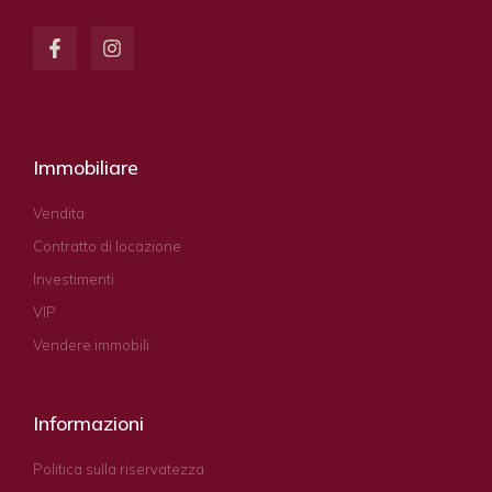
Immobiliare
Vendita
Contratto di locazione
Investimenti
VIP
Vendere immobili
Informazioni
Politica sulla riservatezza