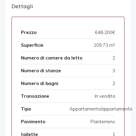
Dettagli
Prezzo
648,200€
Superficie
109.73 m²
Numero di camere da letto
2
Numero di stanze
3
Numero di bagni
2
Transazione
In vendita
Tipo
Appartamento/appartamento
Pavimento
Pianterreno
toilette
1