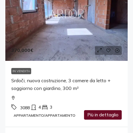
370,000€
IN VENDITA
Srdoči, nuova costruzione, 3 camere da letto +
soggiorno con giardino, 300 m²
4
3
3088
Più in dettaglio
APPARTAMENTO/APPARTAMENTO