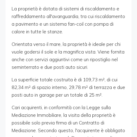
La proprietà è dotata di sistemi di riscaldamento e
raffreddamento all'avanguardia, tra cui riscaldamento
a pavimento e un sistema fan-coil con pompa di
calore in tutte le stanze.
Orientata verso il mare, la proprietà è ideale per chi
vuole godersi il sole e la magnifica vista. Viene fornita
anche con servizi aggiuntivi come un ripostiglio nel
seminterrato e due posti auto sicuri.
La superficie totale costruita è di 109,73 m², di cui
82,34 m² di spazio interno, 29,78 m² di terrazza e due
posti auto in garage per un totale di 25 m².
Cari acquirenti, in conformità con la Legge sulla
Mediazione Immobiliare, la visita della proprietà è
possibile solo previa firma di un Contratto di
Mediazione. Secondo questo, l'acquirente è obbligato