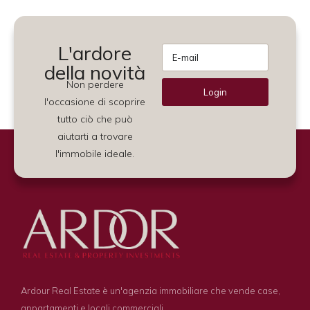
L'ardore
della novità
Non perdere
Login
l'occasione di scoprire
Alternative:
tutto ciò che può
aiutarti a trovare
l'immobile ideale.
Ardour Real Estate è un'agenzia immobiliare che vende case,
appartamenti e locali commerciali.