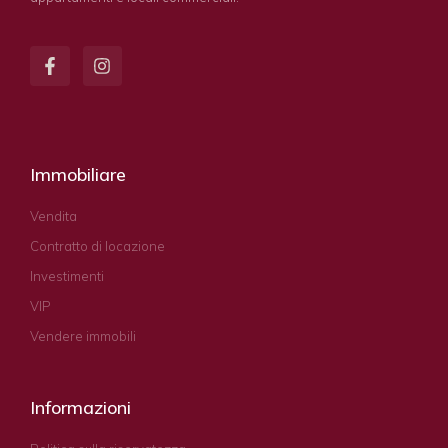
Immobiliare
Vendita
Contratto di locazione
Investimenti
VIP
Vendere immobili
Informazioni