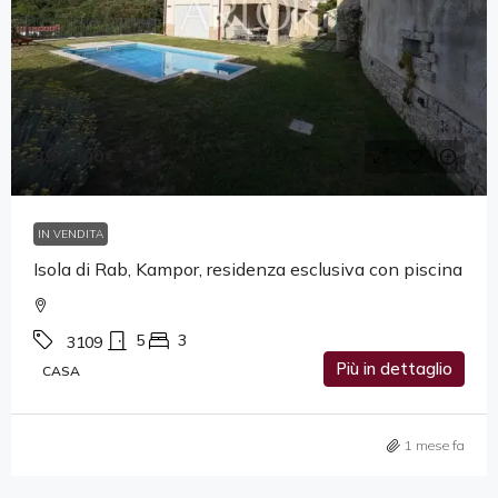
899,900€
IN VENDITA
Isola di Rab, Kampor, residenza esclusiva con piscina
5
3
3109
Più in dettaglio
CASA
1 mese fa