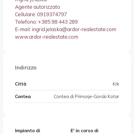
Agente autorizzato
Cellulare: 0919374797
Telefono: +385 98 443 289
E-mail: ingrid.jelaska@ardor-realestate.com
www.ardor-realestate.com
Indirizzo
Città
Krk
Contea
Contea di Primorje-Gorski Kotar
Impianto di
E' in corso di