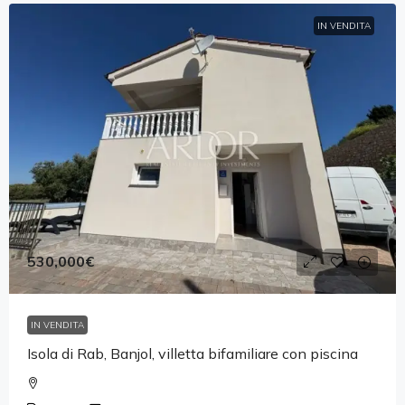
IN VENDITA
530,000€
IN VENDITA
Isola di Rab, Banjol, villetta bifamiliare con piscina