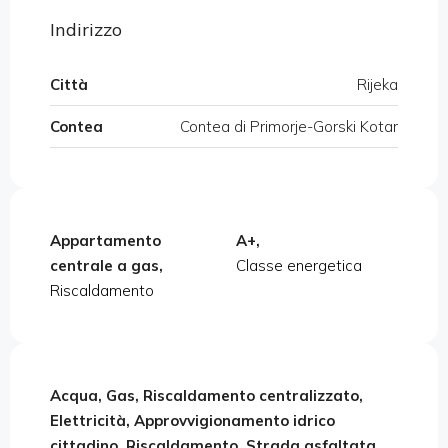
Indirizzo
Città
Rijeka
Contea
Contea di Primorje-Gorski Kotar
Appartamento
A+,
centrale a gas,
Classe energetica
Riscaldamento
Acqua, Gas, Riscaldamento centralizzato,
Elettricità, Approvvigionamento idrico
cittadino, Riscaldamento, Strada asfaltata,