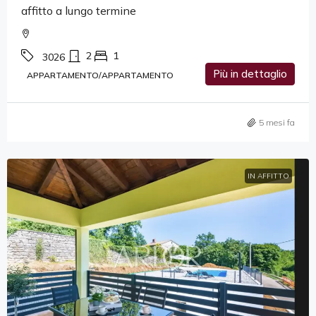
affitto a lungo termine
2
1
3026
Più in dettaglio
APPARTAMENTO/APPARTAMENTO
5 mesi fa
IN AFFITTO