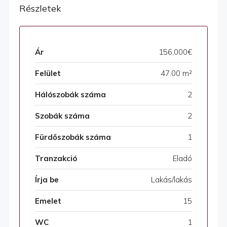
Részletek
Ár
156,000€
Felület
47.00 m²
Hálószobák száma
2
Szobák száma
2
Fürdőszobák száma
1
Tranzakció
Eladó
Írja be
Lakás/lakás
Emelet
15
WC
1