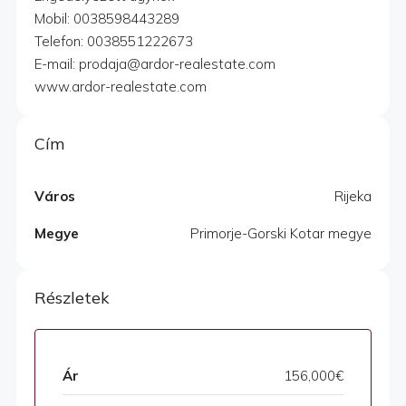
Mobil: 0038598443289
Telefon: 0038551222673
E-mail: prodaja@ardor-realestate.com
www.ardor-realestate.com
Cím
Város
Rijeka
Megye
Primorje-Gorski Kotar megye
Részletek
Ár
156,000€