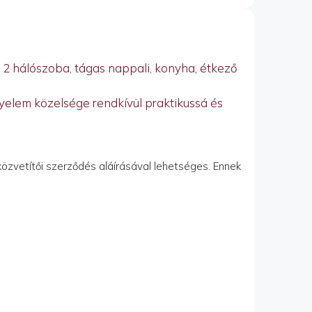
 2 hálószoba, tágas nappali, konyha, étkező
nyelem közelsége rendkívül praktikussá és
közvetítői szerződés aláírásával lehetséges. Ennek