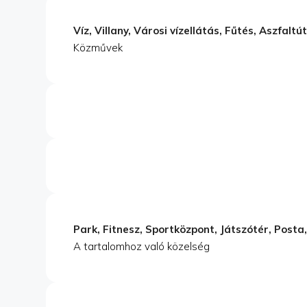
Víz, Villany, Városi vízellátás, Fűtés, Aszfaltú
Közművek
Park, Fitnesz, Sportközpont, Játszótér, Posta
A tartalomhoz való közelség