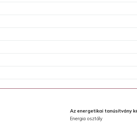
Az energetikai tanúsítvány k
Energia osztály