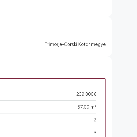
Primorje-Gorski Kotar megye
239,000€
57,00 m²
2
3