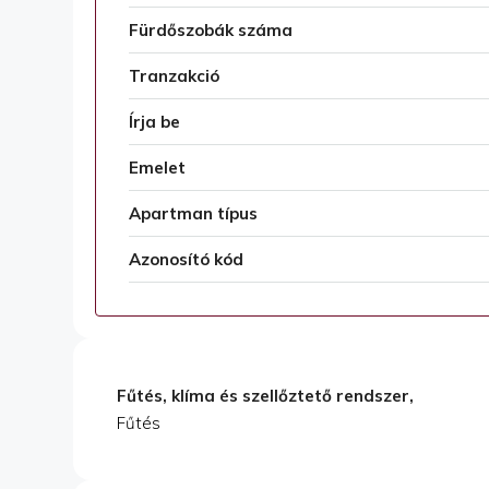
Fürdőszobák száma
Tranzakció
Írja be
Emelet
Apartman típus
Azonosító kód
Fűtés, klíma és szellőztető rendszer,
Fűtés