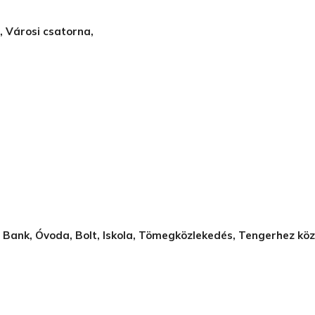
t, Városi csatorna,
, Bank, Óvoda, Bolt, Iskola, Tömegközlekedés, Tengerhez köz