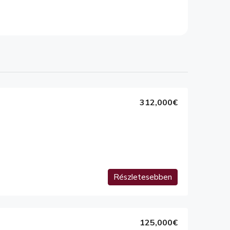
312,000€
Részletesebben
125,000€