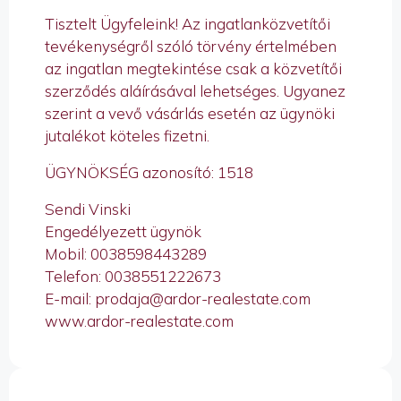
Tisztelt Ügyfeleink! Az ingatlanközvetítői
tevékenységről szóló törvény értelmében
az ingatlan megtekintése csak a közvetítői
szerződés aláírásával lehetséges. Ugyanez
szerint a vevő vásárlás esetén az ügynöki
jutalékot köteles fizetni.
ÜGYNÖKSÉG azonosító: 1518
Sendi Vinski
Engedélyezett ügynök
Mobil: 0038598443289
Telefon: 0038551222673
E-mail: prodaja@ardor-realestate.com
www.ardor-realestate.com