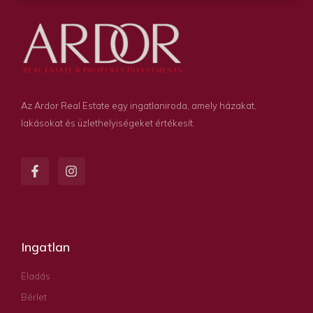
Az Ardor Real Estate egy ingatlaniroda, amely házakat,
lakásokat és üzlethelyiségeket értékesít.
Ingatlan
Eladás
Bérlet