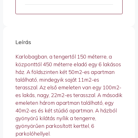
Leírás
Karlobagban, a tengertől 150 méterre, a
központtól 450 méterre eladó egy 6 lakásos
ház. A földszinten két 50m2-es apartman
található, mindegyik saját 11m2-es
terasszal. Az első emeleten van egy 100m2-
es lakás, nagy, 22m2-es terasszal. A második
emeleten három apartman található, egy
40m2-es és két stúdió apartman. A házból
gyönyörű kilátás nyílik a tengerre,
gyönyörűen parkosított kerttel, 6
parkolóhellyel.