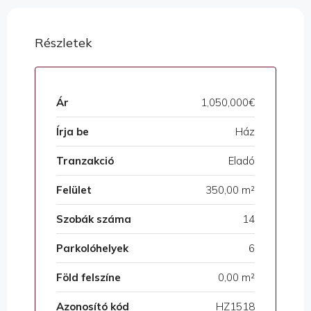
Részletek
Ár
1,050,000€
Írja be
Ház
Tranzakció
Eladó
Felület
350,00 m²
Szobák száma
14
Parkolóhelyek
6
Föld felszíne
0,00 m²
Azonosító kód
HZ1518