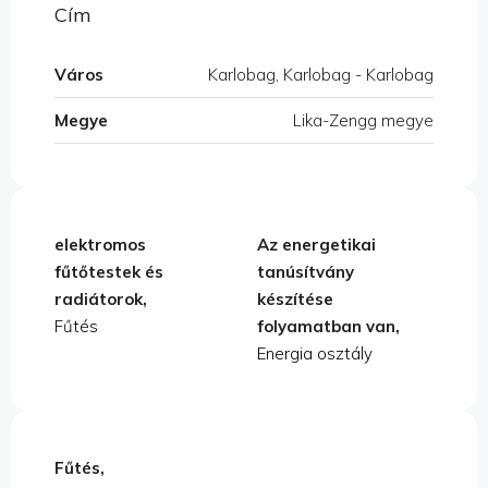
Cím
Város
Karlobag, Karlobag - Karlobag
Megye
Lika-Zengg megye
elektromos
Az energetikai
fűtőtestek és
tanúsítvány
radiátorok,
készítése
Fűtés
folyamatban van,
Energia osztály
Fűtés,