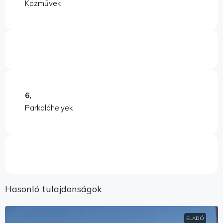
Közművek
6,
Parkolóhelyek
Hasonló tulajdonságok
ELADÓ