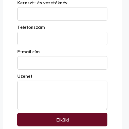
Kereszt- és vezetéknév
Telefonszám
E-mail cím
Üzenet
Elküld