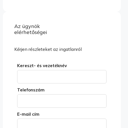
Alternative:
Az ügynök
Tulajdonságok megtekintése
elérhetőségei
Kérjen részleteket az ingatlanról
Kereszt- és vezetéknév
Telefonszám
E-mail cím