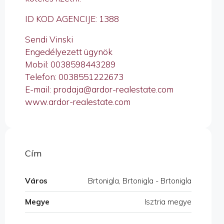
ID KOD AGENCIJE: 1388
Sendi Vinski
Engedélyezett ügynök
Mobil: 0038598443289
Telefon: 0038551222673
E-mail: prodaja@ardor-realestate.com
www.ardor-realestate.com
Cím
Város
Brtonigla, Brtonigla - Brtonigla
Megye
Isztria megye