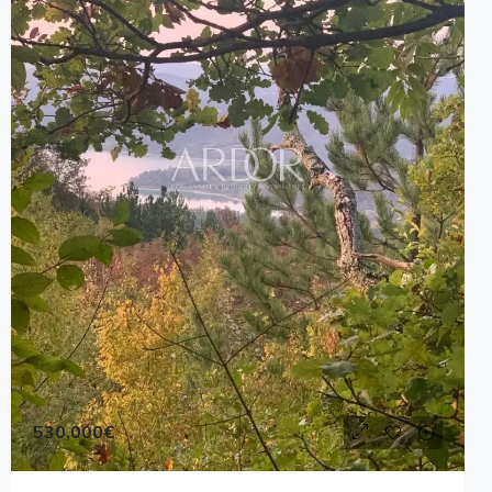
530,000€