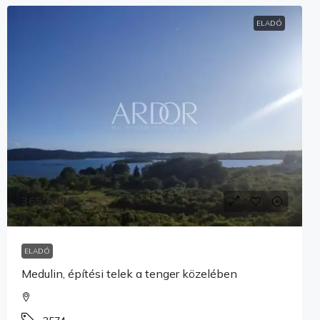
ELADÓ
365,000€
ELADÓ
Medulin, építési telek a tenger közelében