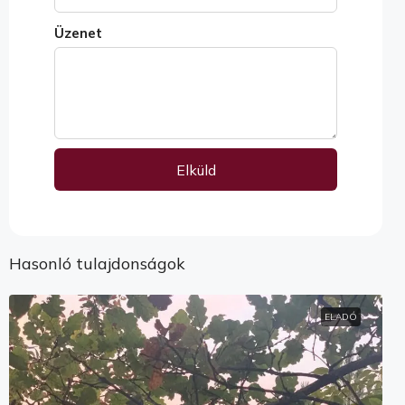
Üzenet
Elküld
Alternative:
Hasonló tulajdonságok
ELADÓ