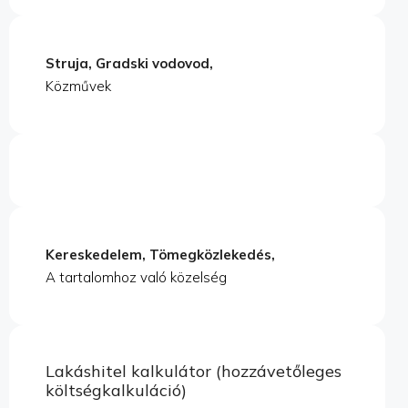
Struja, Gradski vodovod,
Közművek
Kereskedelem, Tömegközlekedés,
A tartalomhoz való közelség
Lakáshitel kalkulátor (hozzávetőleges
költségkalkuláció)