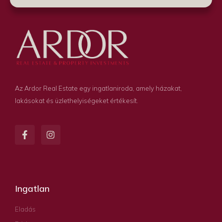
Az Ardor Real Estate egy ingatlaniroda, amely házakat,
lakásokat és üzlethelyiségeket értékesít.
Ingatlan
Eladás