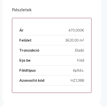
Részletek
Ár
470,000€
Felület
3620.00 m²
Tranzakció
Eladó
Írja be
Föld
Földtípus
építés,
Azonosító kód
HZ1388