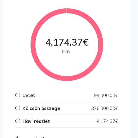
4,174.37€
Havi
Letét
94,000.00€
Kölcsön összege
376,000.00€
Havi részlet
4,174.37€