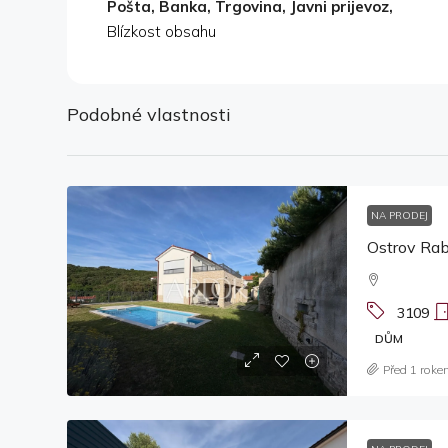
Pošta, Banka, Trgovina, Javni prijevoz,
Blízkost obsahu
Podobné vlastnosti
NA PRODEJ
Ostrov Rab
3109
DŮM
Před 1 roke