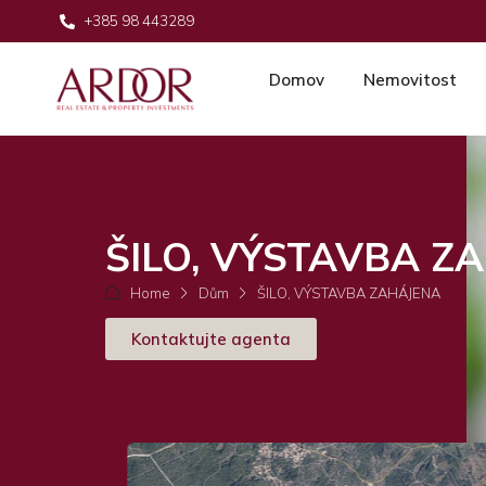
+385 98 443289
Domov
Nemovitost
ŠILO, VÝSTAVBA Z
Home
Dům
ŠILO, VÝSTAVBA ZAHÁJENA
Kontaktujte agenta