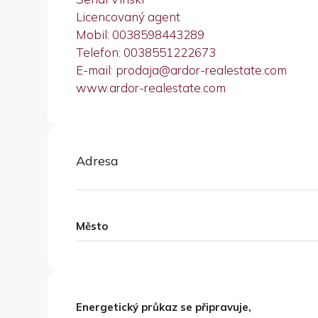
Licencovaný agent
Mobil: 0038598443289
Telefon: 0038551222673
E-mail: prodaja@ardor-realestate.com
www.ardor-realestate.com
Adresa
Město
Energetický průkaz se připravuje,