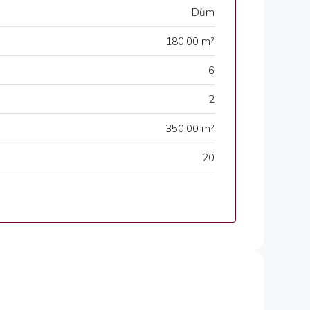
Dům
180,00 m²
6
2
350,00 m²
20