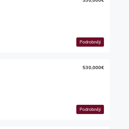
530,000€
Podrobněji
530,000€
Podrobněji