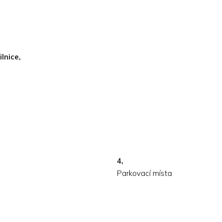
lnice,
4,
Parkovací místa