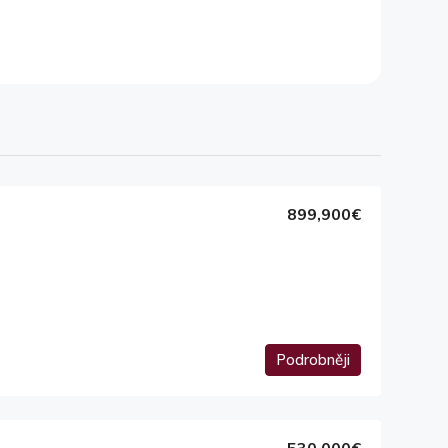
899,900€
Podrobněji