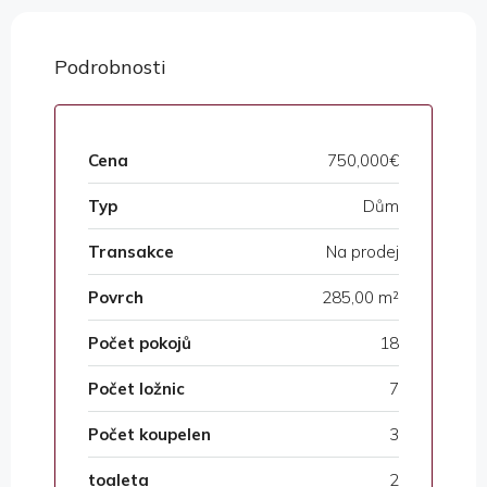
Podrobnosti
Cena
750,000€
Typ
Dům
Transakce
Na prodej
Povrch
285,00 m²
Počet pokojů
18
Počet ložnic
7
Počet koupelen
3
toaleta
2