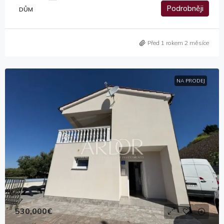
Podrobněji
DŮM
Před 1 rokem 2 měsíce
NA PRODEJ
530,000€