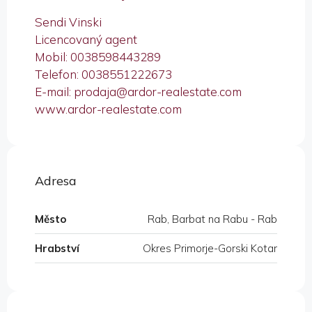
Sendi Vinski
Licencovaný agent
Mobil: 0038598443289
Telefon: 0038551222673
E-mail: prodaja@ardor-realestate.com
www.ardor-realestate.com
Adresa
Město
Rab, Barbat na Rabu - Rab
Hrabství
Okres Primorje-Gorski Kotar