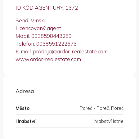
ID KÓD AGENTURY: 1372
Sendi Vinski
Licencovaný agent
Mobil: 0038598443289
Telefon: 0038551222673
E-mail: prodaja@ardor-realestate.com
www.ardor-realestate.com
Adresa
Město
Poreč - Poreč, Poreč
Hrabství
hrabství Istrie