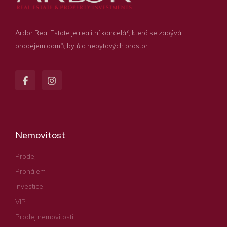
Ardor Real Estate je realitní kancelář, která se zabývá
prodejem domů, bytů a nebytových prostor.
Nemovitost
Prodej
Pronájem
Investice
VIP
Prodej nemovitosti