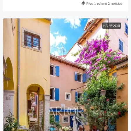
Před 1 rokem 2 měsíce
NA PRODEJ