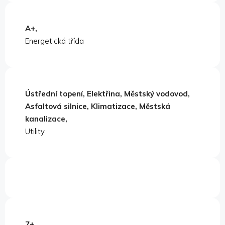
A+,
Energetická třída
Ústřední topení, Elektřina, Městský vodovod,
Asfaltová silnice, Klimatizace, Městská
kanalizace,
Utility
7+,