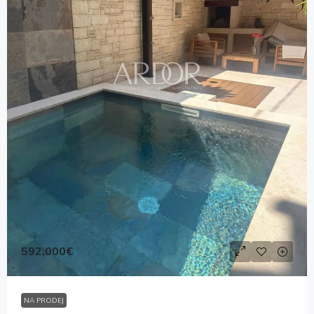
592,000€
NA PRODEJ