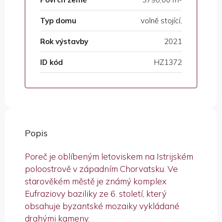
Typ domu
volně stojící,
Rok výstavby
2021
ID kód
HZ1372
Popis
Poreč je oblíbeným letoviskem na Istrijském
poloostrově v západním Chorvatsku. Ve
starověkém městě je známý komplex
Eufraziovy baziliky ze 6. století, který
obsahuje byzantské mozaiky vykládané
drahými kameny.