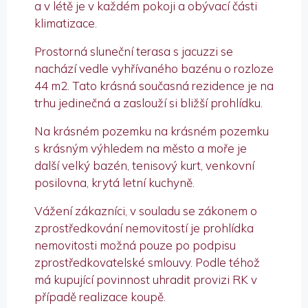
a v létě je v každém pokoji a obývací části
klimatizace.
Prostorná sluneční terasa s jacuzzi se
nachází vedle vyhřívaného bazénu o rozloze
44 m2. Tato krásná současná rezidence je na
trhu jedinečná a zaslouží si bližší prohlídku.
Na krásném pozemku na krásném pozemku
s krásným výhledem na město a moře je
další velký bazén, tenisový kurt, venkovní
posilovna, krytá letní kuchyně.
Vážení zákazníci, v souladu se zákonem o
zprostředkování nemovitostí je prohlídka
nemovitosti možná pouze po podpisu
zprostředkovatelské smlouvy. Podle téhož
má kupující povinnost uhradit provizi RK v
případě realizace koupě.