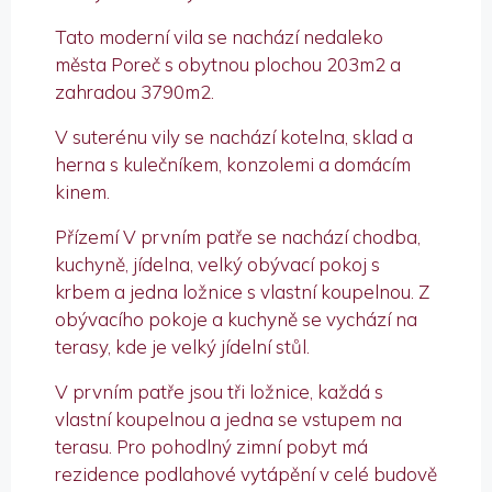
Tato moderní vila se nachází nedaleko
města Poreč s obytnou plochou 203m2 a
zahradou 3790m2.
V suterénu vily se nachází kotelna, sklad a
herna s kulečníkem, konzolemi a domácím
kinem.
Přízemí V prvním patře se nachází chodba,
kuchyně, jídelna, velký obývací pokoj s
krbem a jedna ložnice s vlastní koupelnou. Z
obývacího pokoje a kuchyně se vychází na
terasy, kde je velký jídelní stůl.
V prvním patře jsou tři ložnice, každá s
vlastní koupelnou a jedna se vstupem na
terasu. Pro pohodlný zimní pobyt má
rezidence podlahové vytápění v celé budově